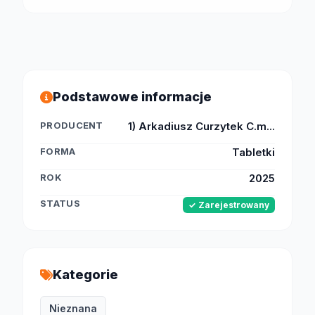
Podstawowe informacje
PRODUCENT
1) Arkadiusz Curzytek C.m...
FORMA
Tabletki
ROK
2025
STATUS
✓ Zarejestrowany
Kategorie
Nieznana