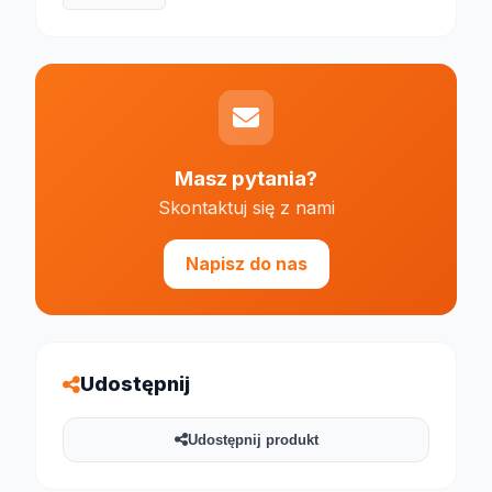
Masz pytania?
Skontaktuj się z nami
Napisz do nas
Udostępnij
Udostępnij produkt