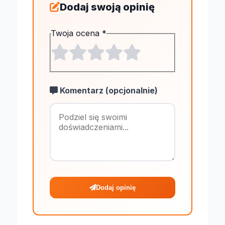
Dodaj swoją opinię
Twoja ocena
*
Komentarz (opcjonalnie)
Maksymalnie 1
Dodaj opinię