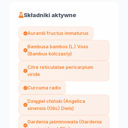
Składniki aktywne
Aurantii fructus immaturus
Bambusa bambos (L.) Voss
(Bambus kolczasty)
Citre reticulatae pericarpium
viride
Curcuma radix
Dzięgiel chiński (Angelica
sinensis (Oliv.) Diels)
Gardenia jaśminowata (Gardenia