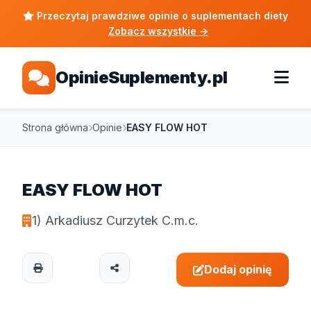
Przeczytaj prawdziwe opinie o suplementach diety
Zobacz wszystkie
→
OpinieSuplementy.pl
Strona główna
Opinie
EASY FLOW HOT
EASY FLOW HOT
1) Arkadiusz Curzytek C.m.c.
Dodaj opinię