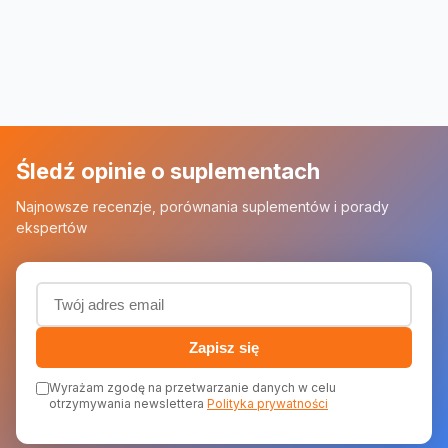
Śledź opinie o suplementach
Najnowsze recenzje, porównania suplementów i porady
ekspertów
Adres email (wymagany)
Zapisz się
Wyrażam zgodę na przetwarzanie danych w celu
otrzymywania newslettera
Polityka prywatności