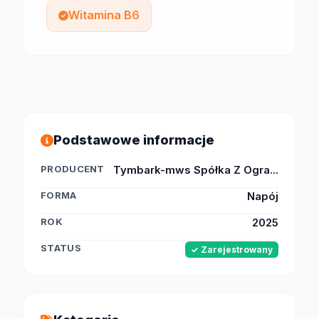
Witamina B6
Podstawowe informacje
PRODUCENT
Tymbark-mws Spółka Z Ogra...
FORMA
Napój
ROK
2025
STATUS
✓ Zarejestrowany