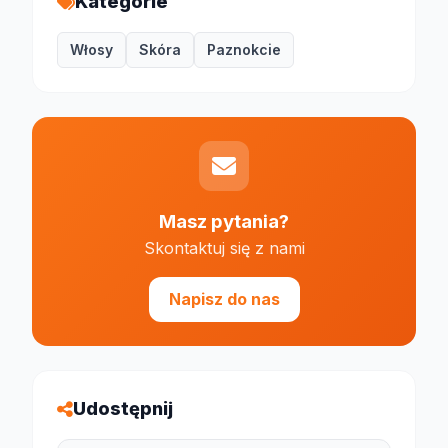
Kategorie
Włosy
Skóra
Paznokcie
Masz pytania?
Skontaktuj się z nami
Napisz do nas
Udostępnij