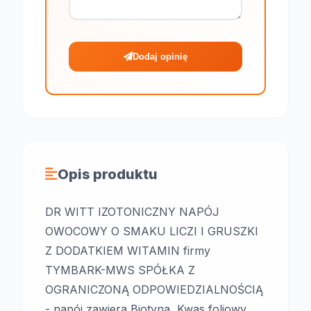
Dodaj opinię
Opis produktu
DR WITT IZOTONICZNY NAPÓJ
OWOCOWY O SMAKU LICZI I GRUSZKI
Z DODATKIEM WITAMIN firmy
TYMBARK-MWS SPÓŁKA Z
OGRANICZONĄ ODPOWIEDZIALNOŚCIĄ
- napój zawiera Biotyna, Kwas foliowy,