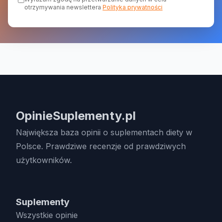
otrzymywania newslettera
Polityka prywatności
OpinieSuplementy.pl
Największa baza opinii o suplementach diety w
Polsce. Prawdziwe recenzje od prawdziwych
użytkowników.
Suplementy
Wszystkie opinie