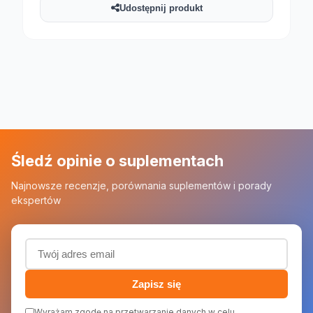
Udostępnij produkt
Śledź opinie o suplementach
Najnowsze recenzje, porównania suplementów i porady
ekspertów
Adres email (wymagany)
Zapisz się
Wyrażam zgodę na przetwarzanie danych w celu