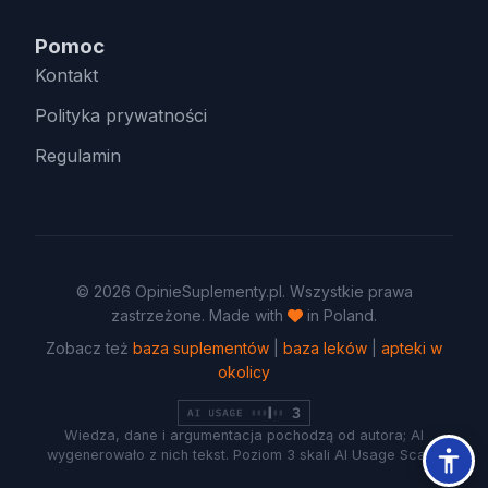
Pomoc
Kontakt
Polityka prywatności
Regulamin
© 2026 OpinieSuplementy.pl. Wszystkie prawa
zastrzeżone. Made with
in Poland.
Zobacz też
baza suplementów
|
baza leków
|
apteki w
okolicy
Wiedza, dane i argumentacja pochodzą od autora; AI
wygenerowało z nich tekst. Poziom 3 skali AI Usage Scale.