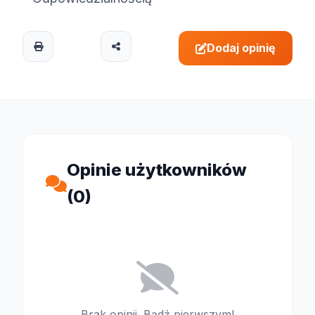
Dodaj opinię
Opinie użytkowników
(0)
Brak opinii. Bądź pierwszym!