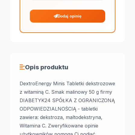
Dodaj opinię
Opis produktu
DextroEnergy Minis Tabletki dekstrozowe
z witaminą C. Smak malinowy 50 g firmy
DIABETYK24 SPÓŁKA Z OGRANICZONĄ
ODPOWIEDZIALNOŚCIĄ - tabletki
zawiera: dekstroza, maltodekstryna,
Witamina C. Zweryfikowane opinie
użytkowników pomogą Ci podjąć