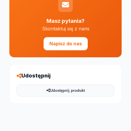
Masz pytania?
Skontaktuj się z nami
Napisz do nas
Udostępnij
Udostępnij produkt