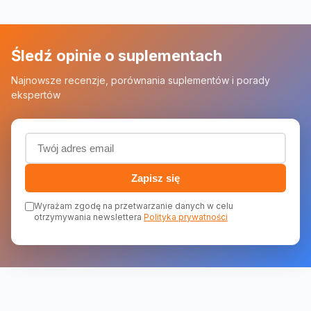
Śledź opinie o suplementach
Najnowsze recenzje, porównania suplementów i porady
ekspertów
Adres email (wymagany)
Zapisz się
Wyrażam zgodę na przetwarzanie danych w celu
otrzymywania newslettera
Polityka prywatności