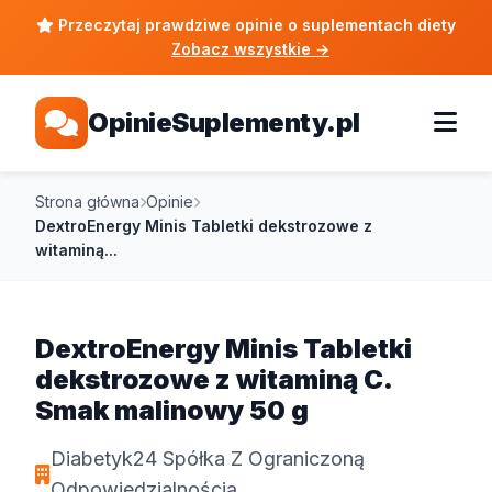
Przeczytaj prawdziwe opinie o suplementach diety
Zobacz wszystkie
→
OpinieSuplementy.pl
Strona główna
Opinie
DextroEnergy Minis Tabletki dekstrozowe z
witaminą...
DextroEnergy Minis Tabletki
dekstrozowe z witaminą C.
Smak malinowy 50 g
Diabetyk24 Spółka Z Ograniczoną
Odpowiedzialnością