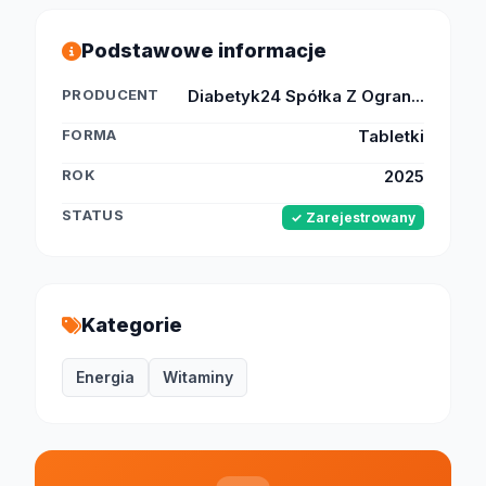
Podstawowe informacje
PRODUCENT
Diabetyk24 Spółka Z Ogran...
FORMA
Tabletki
ROK
2025
STATUS
✓ Zarejestrowany
Kategorie
Energia
Witaminy