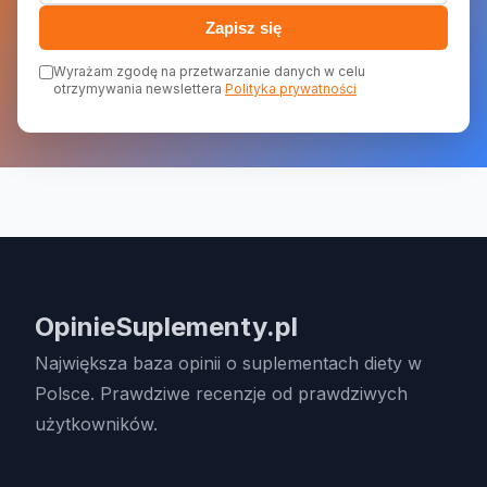
Zapisz się
Wyrażam zgodę na przetwarzanie danych w celu
otrzymywania newslettera
Polityka prywatności
OpinieSuplementy.pl
Największa baza opinii o suplementach diety w
Polsce. Prawdziwe recenzje od prawdziwych
użytkowników.