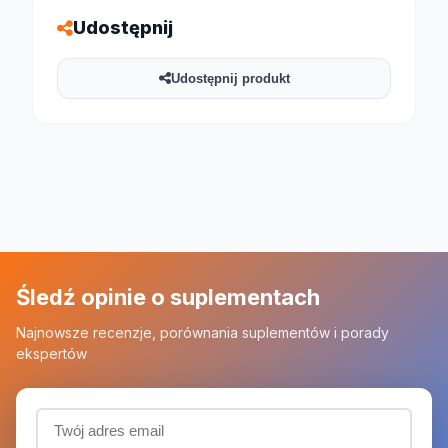
Udostępnij
Udostępnij produkt
Śledź opinie o suplementach
Najnowsze recenzje, porównania suplementów i porady
ekspertów
Adres email (wymagany)