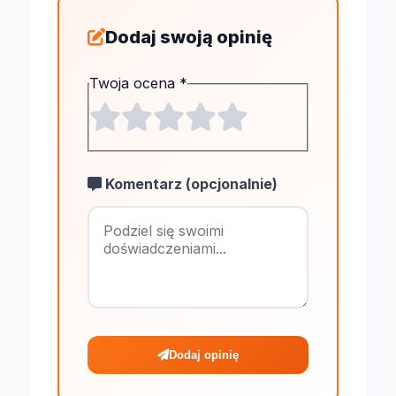
Dodaj swoją opinię
Twoja ocena
*
Komentarz (opcjonalnie)
Maksymalnie 1
Dodaj opinię