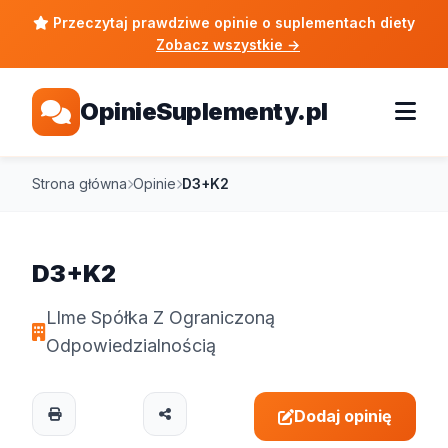
Przeczytaj prawdziwe opinie o suplementach diety
Zobacz wszystkie
→
OpinieSuplementy.pl
Strona główna
Opinie
D3+K2
D3+K2
Llme Spółka Z Ograniczoną
Odpowiedzialnością
Dodaj opinię