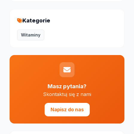
Kategorie
Witaminy
Masz pytania?
Skontaktuj się z nami
Napisz do nas