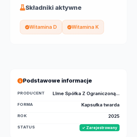
Składniki aktywne
Witamina D
Witamina K
Podstawowe informacje
PRODUCENT
Llme Spółka Z Ograniczoną...
FORMA
Kapsułka twarda
ROK
2025
STATUS
✓ Zarejestrowany