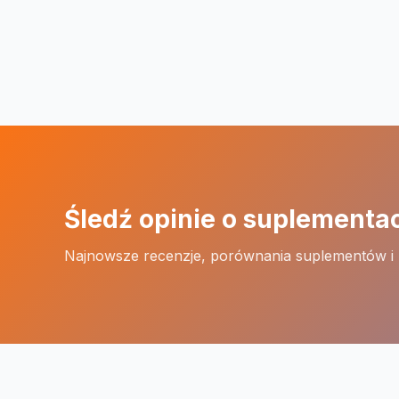
Śledź opinie o suplementa
Najnowsze recenzje, porównania suplementów i