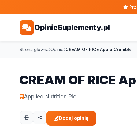
Prz
OpinieSuplementy.pl
Strona główna
Opinie
CREAM OF RICE Apple Crumble
CREAM OF RICE Ap
Applied Nutrition Plc
Dodaj opinię