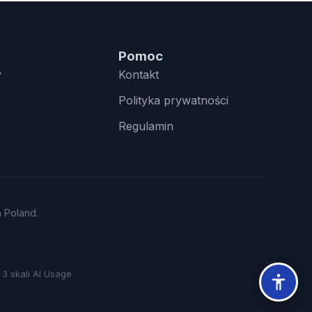
Pomoc
y
Kontakt
Polityka prywatności
Regulamin
n Poland.
3 skali AI Usage