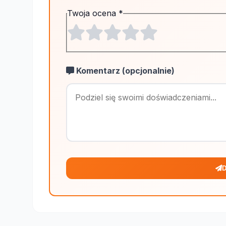
Twoja ocena
*
Komentarz (opcjonalnie)
D