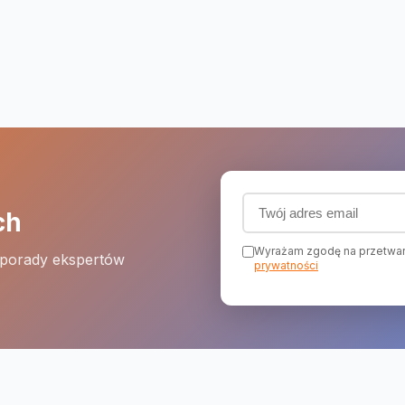
Adres email (wymagany
ch
Wyrażam zgodę na przetwar
 porady ekspertów
prywatności