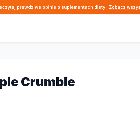
eczytaj prawdziwe opinie o suplementach diety
Zobacz wszys
ple Crumble