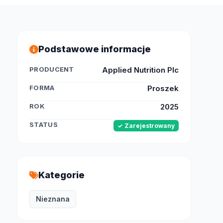
Podstawowe informacje
PRODUCENT
Applied Nutrition Plc
FORMA
Proszek
ROK
2025
STATUS
✓ Zarejestrowany
Kategorie
Nieznana