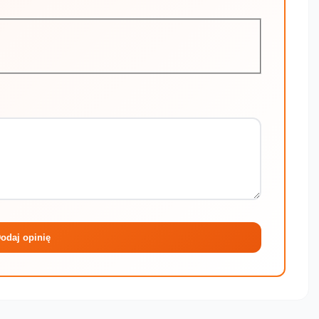
Maksymalni
odaj opinię