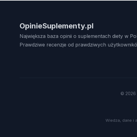
OpinieSuplementy.pl
Największa baza opinii o suplementach diety w Po
Prawdziwe recenzje od prawdziwych użytkownikó
© 2026 
Wiedza, dane i 