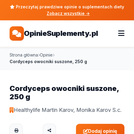
Przeczytaj prawdziwe opinie o suplementach diety
Zobacz wszystkie
→
OpinieSuplementy.pl
Strona główna
Opinie
Cordyceps owocniki suszone, 250 g
Cordyceps owocniki suszone,
250 g
Healthylife Martin Karov, Monika Karov S.c.
Dodaj opinię