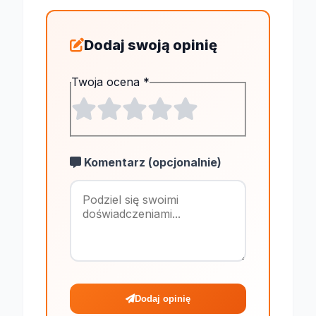
Dodaj swoją opinię
Twoja ocena
*
Komentarz (opcjonalnie)
Maksymalnie 1
Dodaj opinię