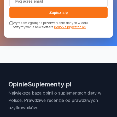
Zapisz się
Wyrażam zgodę na przetwarzanie danych w celu
otrzymywania newslettera
Polityka prywatności
OpinieSuplementy.pl
Największa baza opinii o suplementach diety w
Polsce. Prawdziwe recenzje od prawdziwych
użytkowników.