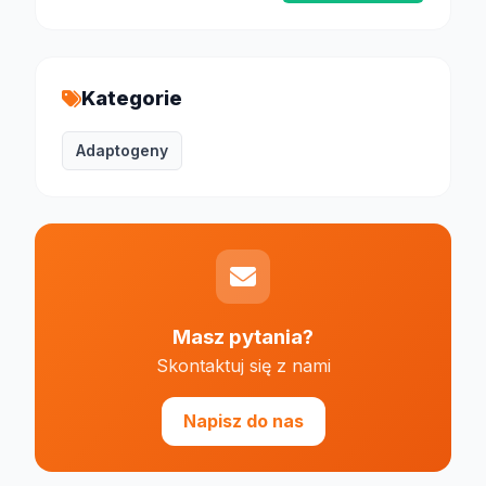
Kategorie
Adaptogeny
Masz pytania?
Skontaktuj się z nami
Napisz do nas