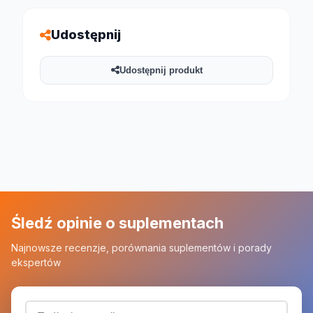
Udostępnij
Udostępnij produkt
Śledź opinie o suplementach
Najnowsze recenzje, porównania suplementów i porady
ekspertów
Adres email (wymagany)