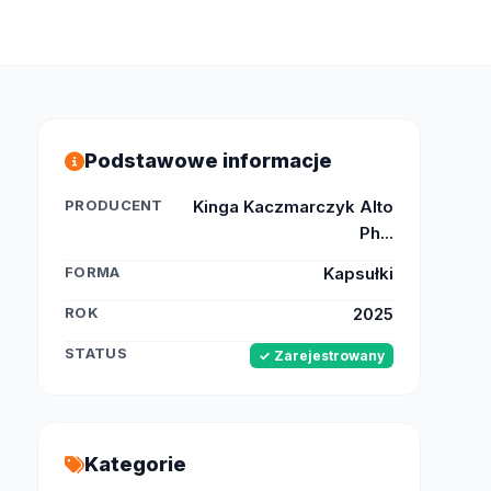
Podstawowe informacje
PRODUCENT
Kinga Kaczmarczyk Alto
Ph...
FORMA
Kapsułki
ROK
2025
STATUS
✓ Zarejestrowany
Kategorie