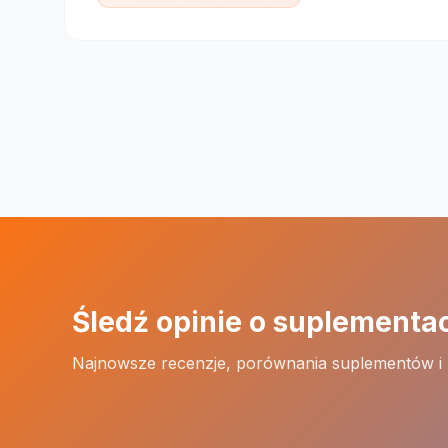
Śledź opinie o suplementa
Najnowsze recenzje, porównania suplementów i