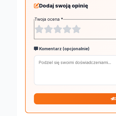
Dodaj swoją opinię
Twoja ocena
*
Komentarz (opcjonalnie)
D