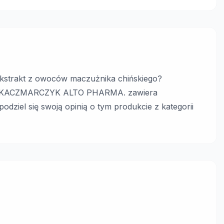
strakt z owoców maczużnika chińskiego?
NGA KACZMARCZYK ALTO PHARMA. zawiera
odziel się swoją opinią o tym produkcie z kategorii