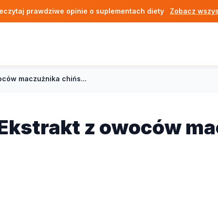
eczytaj prawdziwe opinie o suplementach diety
Zobacz wszys
ców maczużnika chińs...
Ekstrakt z owoców ma