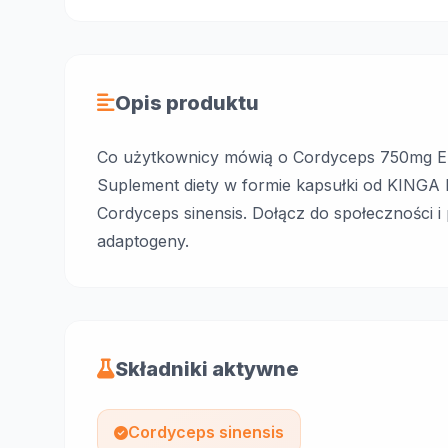
Opis produktu
Co użytkownicy mówią o Cordyceps 750mg Ek
Suplement diety w formie kapsułki od KI
Cordyceps sinensis. Dołącz do społeczności i p
adaptogeny.
Składniki aktywne
Cordyceps sinensis