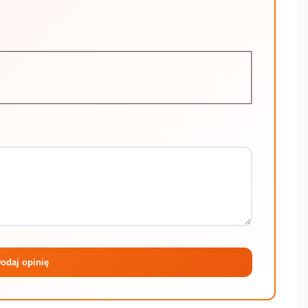
Maksymalni
odaj opinię