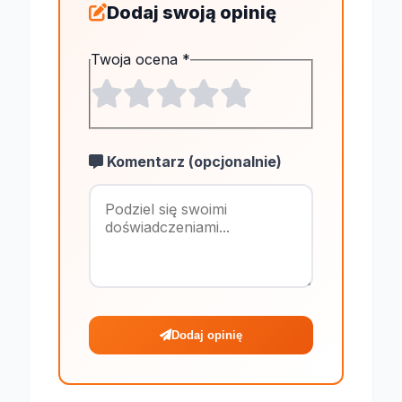
Dodaj swoją opinię
Twoja ocena
*
Komentarz (opcjonalnie)
Maksymalnie 1
Dodaj opinię