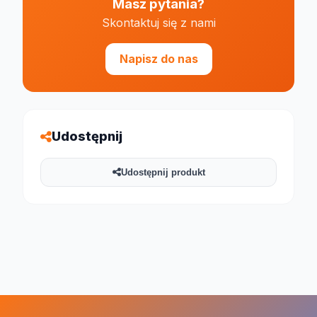
Masz pytania?
Skontaktuj się z nami
Napisz do nas
Udostępnij
Udostępnij produkt