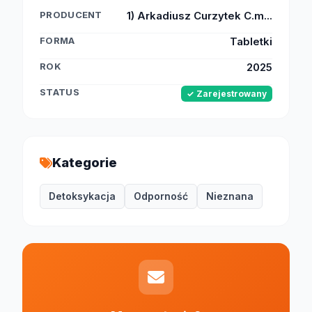
PRODUCENT
1) Arkadiusz Curzytek C.m...
FORMA
Tabletki
ROK
2025
STATUS
✓ Zarejestrowany
Kategorie
Detoksykacja
Odporność
Nieznana