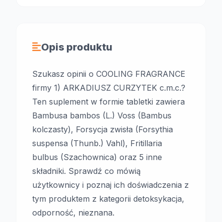
Opis produktu
Szukasz opinii o COOLING FRAGRANCE
firmy 1) ARKADIUSZ CURZYTEK c.m.c.?
Ten suplement w formie tabletki zawiera
Bambusa bambos (L.) Voss (Bambus
kolczasty), Forsycja zwisła (Forsythia
suspensa (Thunb.) Vahl), Fritillaria
bulbus (Szachownica) oraz 5 inne
składniki. Sprawdź co mówią
użytkownicy i poznaj ich doświadczenia z
tym produktem z kategorii detoksykacja,
odporność, nieznana.