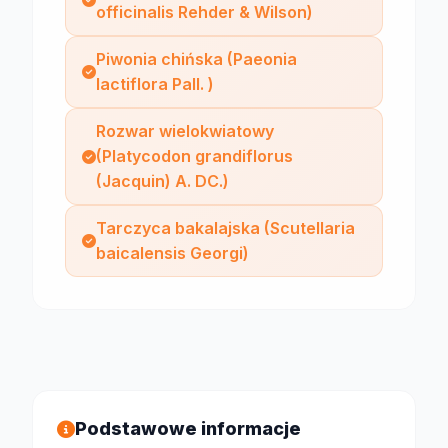
officinalis Rehder & Wilson)
Piwonia chińska (Paeonia
lactiflora Pall. )
Rozwar wielokwiatowy
(Platycodon grandiflorus
(Jacquin) A. DC.)
Tarczyca bakalajska (Scutellaria
baicalensis Georgi)
Podstawowe informacje