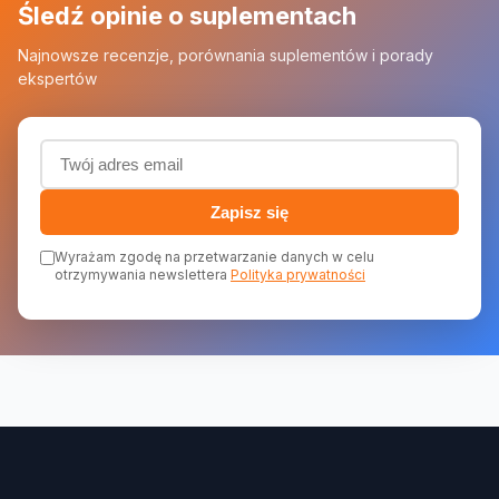
Śledź opinie o suplementach
Najnowsze recenzje, porównania suplementów i porady
ekspertów
Adres email (wymagany)
Zapisz się
Wyrażam zgodę na przetwarzanie danych w celu
otrzymywania newslettera
Polityka prywatności