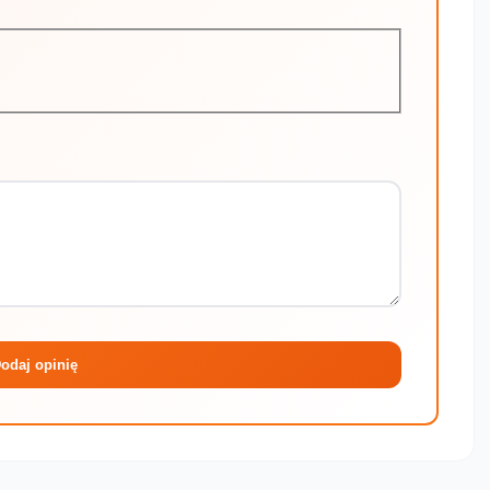
Maksymalni
odaj opinię