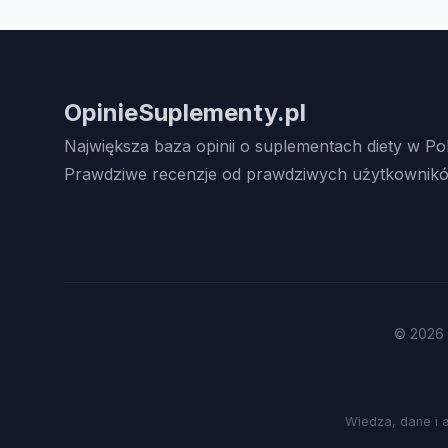
OpinieSuplementy.pl
Największa baza opinii o suplementach diety w Po
Prawdziwe recenzje od prawdziwych użytkownikó
© 2026 
Wiedza, dane i 