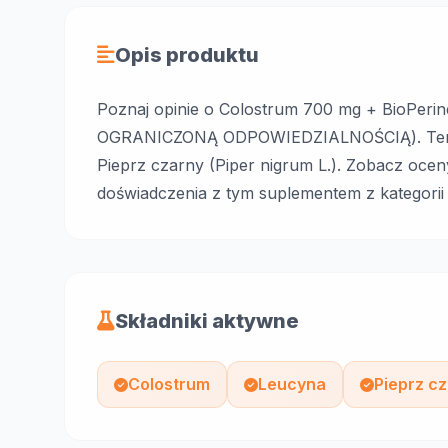
Opis produktu
Poznaj opinie o Colostrum 700 mg + BioPer
OGRANICZONĄ ODPOWIEDZIALNOŚCIĄ). Ten ka
Pieprz czarny (Piper nigrum L.). Zobacz oce
doświadczenia z tym suplementem z kategorii
Składniki aktywne
Colostrum
Leucyna
Pieprz cz