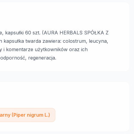
ine, kapsułki 60 szt. (AURA HERBALS SPÓŁKA Z
psułka twarda zawiera: colostrum, leucyna,
ny i komentarze użytkowników oraz ich
 odporność, regeneracja.
arny (Piper nigrum L.)