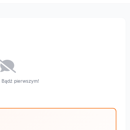
i. Bądź pierwszym!