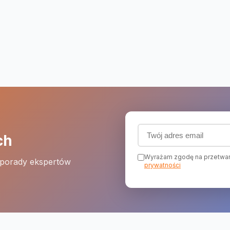
Adres email (wymagany
ch
Wyrażam zgodę na przetwar
 porady ekspertów
prywatności