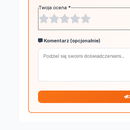
Twoja ocena
*
Komentarz (opcjonalnie)
D