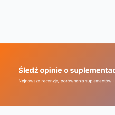
Śledź opinie o suplementa
Najnowsze recenzje, porównania suplementów i