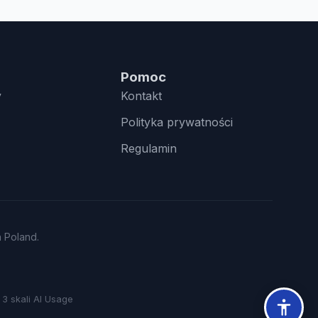
Pomoc
y
Kontakt
Polityka prywatności
Regulamin
n Poland.
3 skali AI Usage