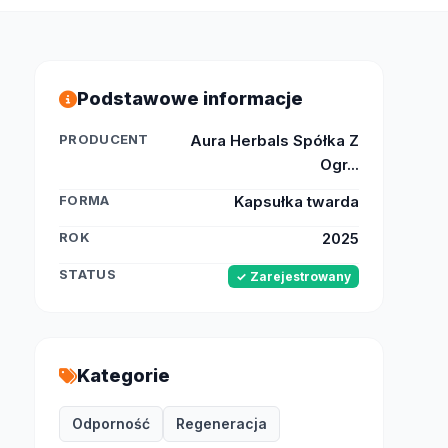
Podstawowe informacje
PRODUCENT
Aura Herbals Spółka Z
Ogr...
FORMA
Kapsułka twarda
ROK
2025
STATUS
✓ Zarejestrowany
Kategorie
Odporność
Regeneracja