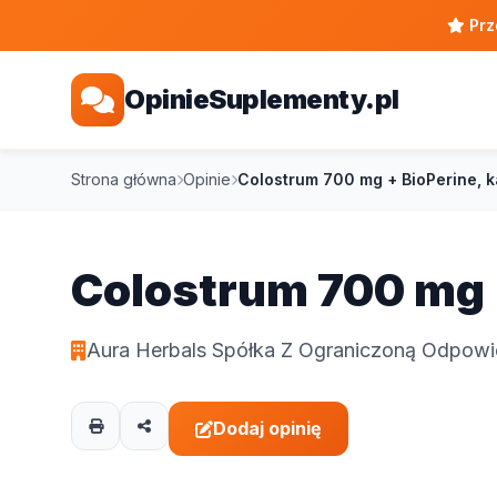
Prz
OpinieSuplementy.pl
Strona główna
Opinie
Colostrum 700 mg + BioPerine, ka
Colostrum 700 mg +
Aura Herbals Spółka Z Ograniczoną Odpowi
Dodaj opinię