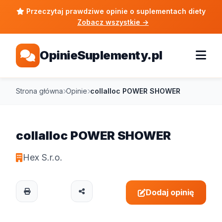
Przeczytaj prawdziwe opinie o suplementach diety
Zobacz wszystkie
→
OpinieSuplementy.pl
Strona główna
Opinie
collalloc POWER SHOWER
collalloc POWER SHOWER
Hex S.r.o.
Dodaj opinię