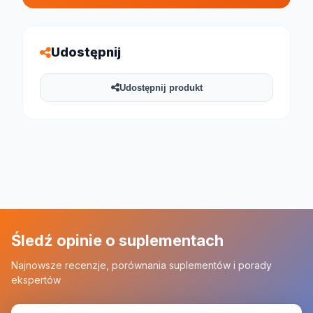
Udostępnij
Udostępnij produkt
Śledź opinie o suplementach
Najnowsze recenzje, porównania suplementów i porady
ekspertów