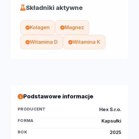
Składniki aktywne
Kolagen
Magnez
Witamina D
Witamina K
Podstawowe informacje
PRODUCENT
Hex S.r.o.
FORMA
Kapsułki
ROK
2025