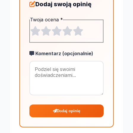
Dodaj swoją opinię
Twoja ocena
*
Komentarz (opcjonalnie)
Maksymalnie 1
Dodaj opinię