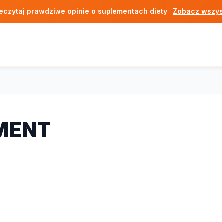
eczytaj prawdziwe opinie o suplementach diety
Zobacz wszys
MENT