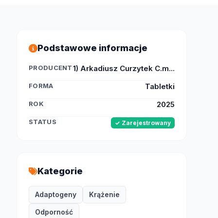
Podstawowe informacje
PRODUCENT
1) Arkadiusz Curzytek C.m...
FORMA
Tabletki
ROK
2025
STATUS
✓ Zarejestrowany
Kategorie
Adaptogeny
Krążenie
Odporność