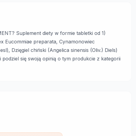
? Suplement diety w formie tabletki od 1)
ex Eucommiae preparata, Cynamonowiec
 Dzięgiel chiński (Angelica sinensis (Oliv.) Diels)
i podziel się swoją opinią o tym produkcie z kategorii