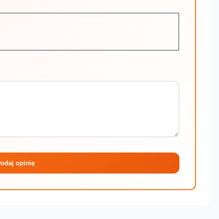
Maksymalni
odaj opinię