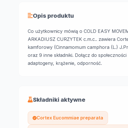
Opis produktu
Co użytkownicy mówią o COLD EASY MOVEMENT
ARKADIUSZ CURZYTEK c.m.c.. zawiera Cort
kamforowy (Cinnamomum camphora (L.) J.Presl),
oraz 9 inne składniki. Dołącz do społeczności 
adaptogeny, krążenie, odporność.
Składniki aktywne
Cortex Eucommiae preparata