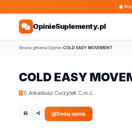
Prz
OpinieSuplementy.pl
Strona główna
Opinie
COLD EASY MOVEMENT
COLD EASY MOVE
1) Arkadiusz Curzytek C.m.c.
Dodaj opinię