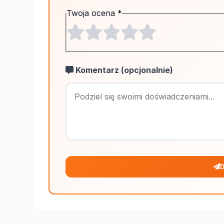
Twoja ocena
*
Komentarz (opcjonalnie)
D