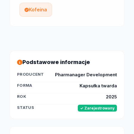
Kofeina
Podstawowe informacje
PRODUCENT
Pharmanager Development
FORMA
Kapsułka twarda
ROK
2025
STATUS
✓ Zarejestrowany