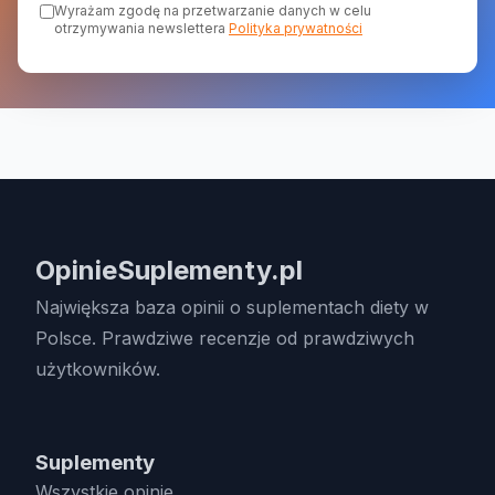
Wyrażam zgodę na przetwarzanie danych w celu
otrzymywania newslettera
Polityka prywatności
OpinieSuplementy.pl
Największa baza opinii o suplementach diety w
Polsce. Prawdziwe recenzje od prawdziwych
użytkowników.
Suplementy
Wszystkie opinie