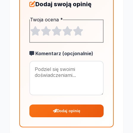
Dodaj swoją opinię
Twoja ocena
*
Komentarz (opcjonalnie)
Maksymalnie 1
Dodaj opinię