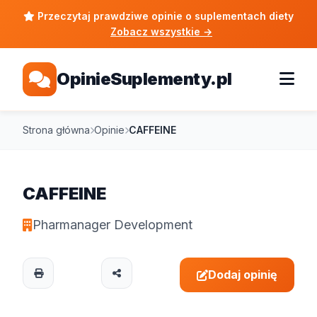
Przeczytaj prawdziwe opinie o suplementach diety
Zobacz wszystkie
→
OpinieSuplementy.pl
Strona główna
Opinie
CAFFEINE
CAFFEINE
Pharmanager Development
Dodaj opinię