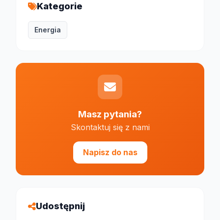
Kategorie
Energia
Masz pytania?
Skontaktuj się z nami
Napisz do nas
Udostępnij