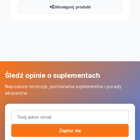
Udostępnij produkt
Śledź opinie o suplementach
Najnowsze recenzje, porównania suplementów i porady
ekspertów
Adres email (wymagany)
Zapisz się