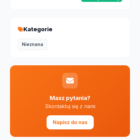
Kategorie
Nieznana
Masz pytania?
Skontaktuj się z nami
Napisz do nas