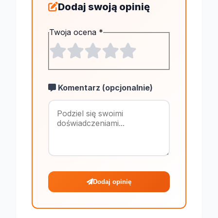
Dodaj swoją opinię
Twoja ocena
*
Komentarz (opcjonalnie)
Maksymalnie 1
Dodaj opinię