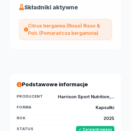
Składniki aktywne
Citrus bergamia (Risso) Risso &
Poit. (Pomarańcza bergamota)
Podstawowe informacje
PRODUCENT
Harrison Sport Nutrition,...
FORMA
Kapsułki
ROK
2025
STATUS
✓ Zarejestrowany