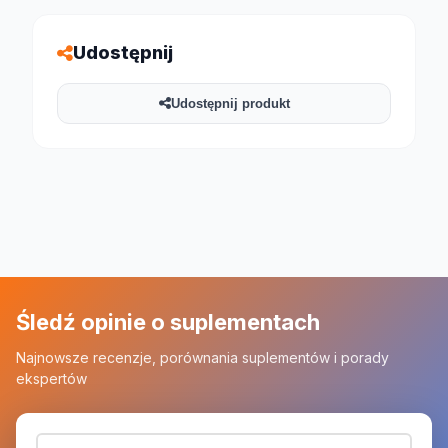
Udostępnij
Udostępnij produkt
Śledź opinie o suplementach
Najnowsze recenzje, porównania suplementów i porady
ekspertów
Adres email (wymagany)