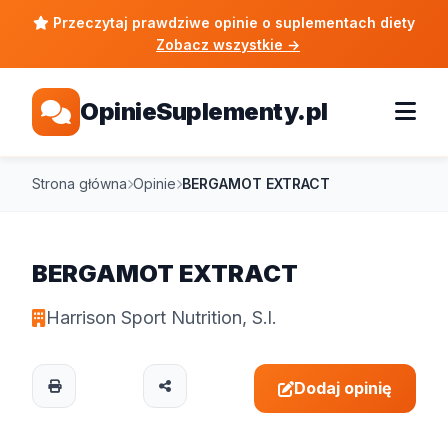
Przeczytaj prawdziwe opinie o suplementach diety
Zobacz wszystkie
→
OpinieSuplementy.pl
Strona główna
Opinie
BERGAMOT EXTRACT
BERGAMOT EXTRACT
Harrison Sport Nutrition, S.l.
Dodaj opinię