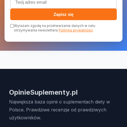
Zapisz się
Wyrażam zgodę na przetwarzanie danych w celu
otrzymywania newslettera
Polityka prywatności
OpinieSuplementy.pl
Największa baza opinii o suplementach diety w
Polsce. Prawdziwe recenzje od prawdziwych
użytkowników.