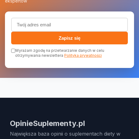
ekspertów
Adres email (wymagany)
Zapisz się
Wyrażam zgodę na przetwarzanie danych w celu
otrzymywania newslettera
Polityka prywatności
OpinieSuplementy.pl
Największa baza opinii o suplementach diety w