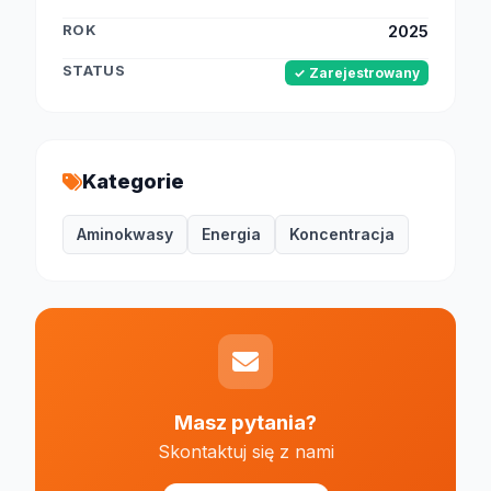
ROK
2025
STATUS
✓ Zarejestrowany
Kategorie
Aminokwasy
Energia
Koncentracja
Masz pytania?
Skontaktuj się z nami