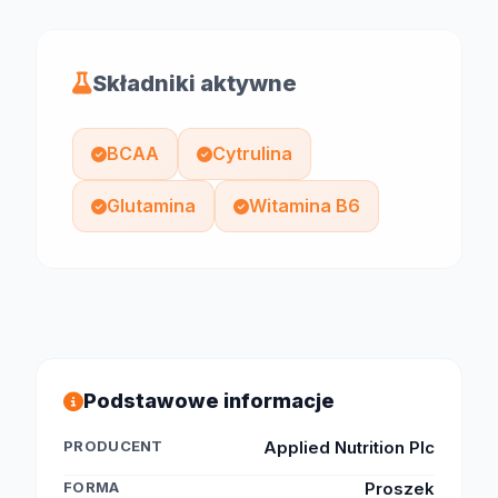
Składniki aktywne
BCAA
Cytrulina
Glutamina
Witamina B6
Podstawowe informacje
PRODUCENT
Applied Nutrition Plc
FORMA
Proszek