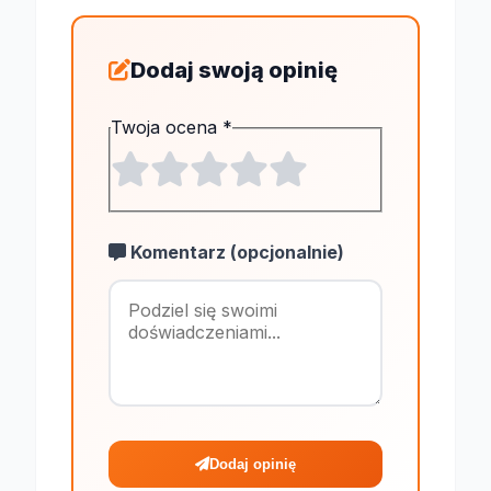
Dodaj swoją opinię
Twoja ocena
*
Komentarz (opcjonalnie)
Maksymalnie 1
Dodaj opinię