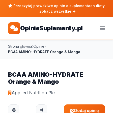
Przeczytaj prawdziwe opinie o suplementach diety
Zobacz wszystkie
→
OpinieSuplementy.pl
Strona główna
Opinie
BCAA AMINO-HYDRATE Orange & Mango
BCAA AMINO-HYDRATE
Orange & Mango
Applied Nutrition Plc
Dodaj opinię