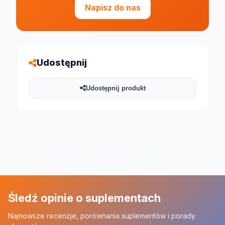
Napisz do nas
Udostępnij
Udostępnij produkt
Śledź opinie o suplementach
Najnowsze recenzje, porównania suplementów i porady