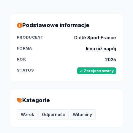
Podstawowe informacje
PRODUCENT
Diété Sport France
FORMA
Inna niż napój
ROK
2025
STATUS
✓ Zarejestrowany
Kategorie
Wzrok
Odporność
Witaminy