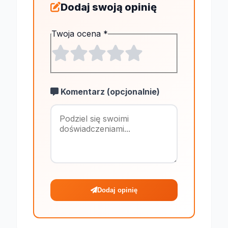
Dodaj swoją opinię
Twoja ocena
*
Komentarz (opcjonalnie)
Maksymalnie 1
Dodaj opinię