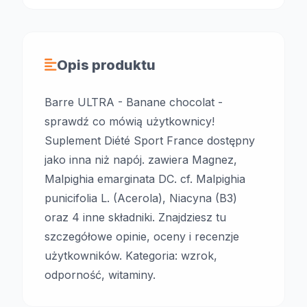
Opis produktu
Barre ULTRA - Banane chocolat -
sprawdź co mówią użytkownicy!
Suplement Diété Sport France dostępny
jako inna niż napój. zawiera Magnez,
Malpighia emarginata DC. cf. Malpighia
punicifolia L. (Acerola), Niacyna (B3)
oraz 4 inne składniki. Znajdziesz tu
szczegółowe opinie, oceny i recenzje
użytkowników. Kategoria: wzrok,
odporność, witaminy.