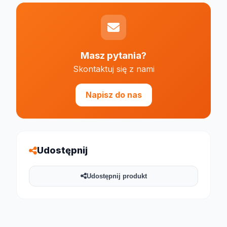
Masz pytania?
Skontaktuj się z nami
Napisz do nas
Udostępnij
Udostępnij produkt