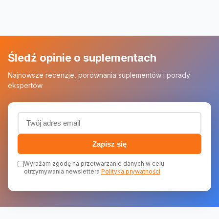
Śledź opinie o suplementach
Najnowsze recenzje, porównania suplementów i porady
ekspertów
Adres email (wymagany)
Zapisz się
Wyrażam zgodę na przetwarzanie danych w celu
otrzymywania newslettera
Polityka prywatności