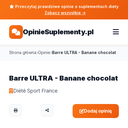
Przeczytaj prawdziwe opinie o suplementach diety
Zobacz wszystkie
→
OpinieSuplementy.pl
Strona główna
Opinie
Barre ULTRA - Banane chocolat
Barre ULTRA - Banane chocolat
Diété Sport France
Dodaj opinię