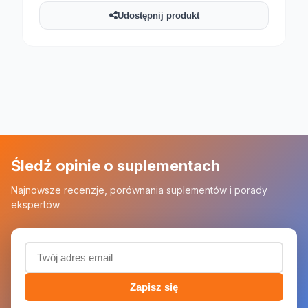
Udostępnij produkt
Śledź opinie o suplementach
Najnowsze recenzje, porównania suplementów i porady
ekspertów
Adres email (wymagany)
Zapisz się