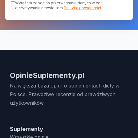
Wyrażam zgodę na przetwarzanie danych w celu
otrzymywania newslettera
Polityka prywatności
OpinieSuplementy.pl
Największa baza opinii o suplementach diety w
Polsce. Prawdziwe recenzje od prawdziwych
użytkowników.
Suplementy
Wszystkie opinie