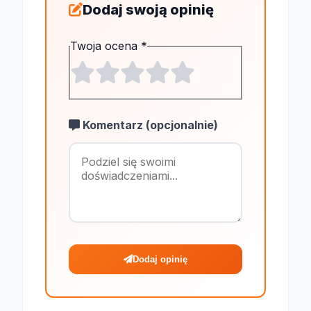
Dodaj swoją opinię
Twoja ocena
*
Komentarz (opcjonalnie)
Maksymalnie 1
Dodaj opinię