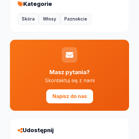
Kategorie
Skóra
Włosy
Paznokcie
Masz pytania?
Skontaktuj się z nami
Napisz do nas
Udostępnij