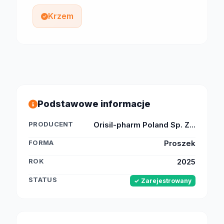
Krzem
Podstawowe informacje
PRODUCENT
Orisil-pharm Poland Sp. Z...
FORMA
Proszek
ROK
2025
STATUS
✓ Zarejestrowany