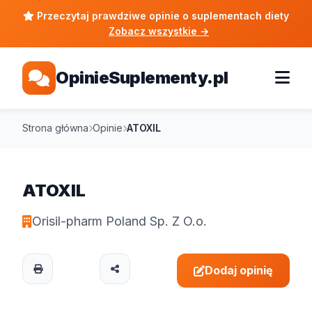
Przeczytaj prawdziwe opinie o suplementach diety
Zobacz wszystkie
→
OpinieSuplementy.pl
Strona główna
Opinie
ATOXIL
ATOXIL
Orisil-pharm Poland Sp. Z O.o.
Dodaj opinię