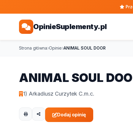
Prz
OpinieSuplementy.pl
Strona główna
Opinie
ANIMAL SOUL DOOR
ANIMAL SOUL DOO
1) Arkadiusz Curzytek C.m.c.
Dodaj opinię