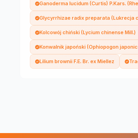
Ganoderma lucidum (Curtis) P.Kars. (Rhe
Glycyrrhizae radix preparata (Lukrecja
Kolcowój chiński (Lycium chinense Mill.)
Konwalnik japoński (Ophiopogon japonic
Lilium brownii F.E. Br. ex Miellez
Tra