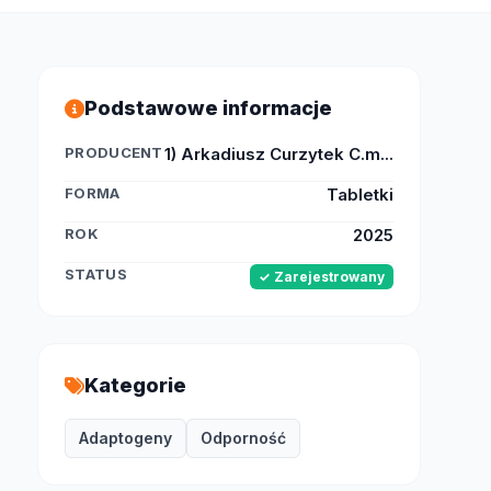
Podstawowe informacje
PRODUCENT
1) Arkadiusz Curzytek C.m...
FORMA
Tabletki
ROK
2025
STATUS
✓ Zarejestrowany
Kategorie
Adaptogeny
Odporność