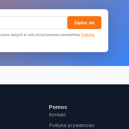
)
Zapisz się
zanie danych w celu otrzymywania newslettera
Polityka
Pomoc
y
Kontakt
Polityka prywatności