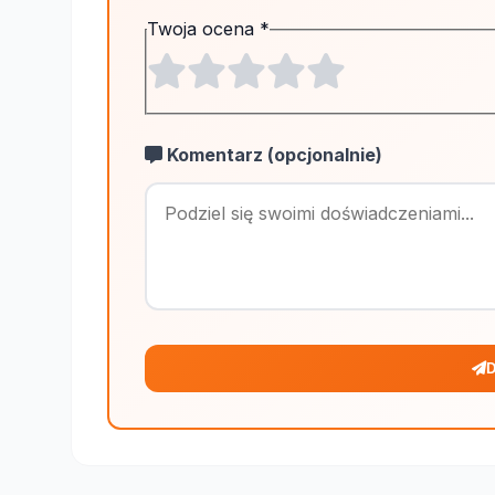
Twoja ocena
*
Komentarz (opcjonalnie)
D