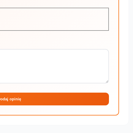
Maksymalni
odaj opinię