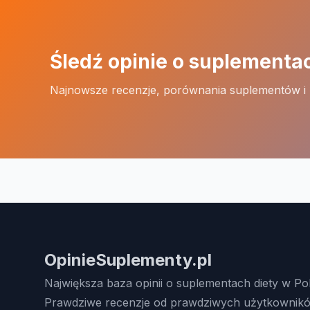
Śledź opinie o suplementa
Najnowsze recenzje, porównania suplementów i
OpinieSuplementy.pl
Największa baza opinii o suplementach diety w Po
Prawdziwe recenzje od prawdziwych użytkownikó