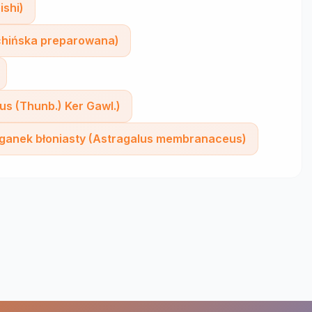
ishi)
 chińska preparowana)
us (Thunb.) Ker Gawl.)
ganek błoniasty (Astragalus membranaceus)