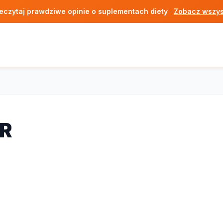
eczytaj prawdziwe opinie o suplementach diety
Zobacz wszys
R