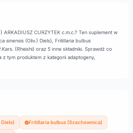
 1) ARKADIUSZ CURZYTEK c.m.c.? Ten suplement w
 sinensis (Oliv.) Diels), Fritillaria bulbus
Kars. (Rheishi) oraz 5 inne składniki. Sprawdź co
a z tym produktem z kategorii adaptogeny,
 Diels)
Fritillaria bulbus (Szachownica)