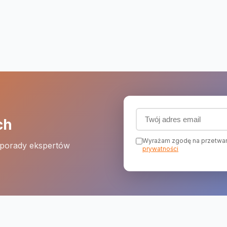
Adres email (wymagany
ch
Wyrażam zgodę na przetwar
 porady ekspertów
prywatności