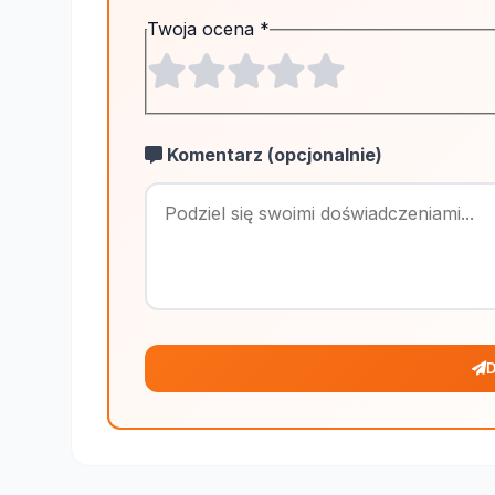
Twoja ocena
*
Komentarz (opcjonalnie)
D