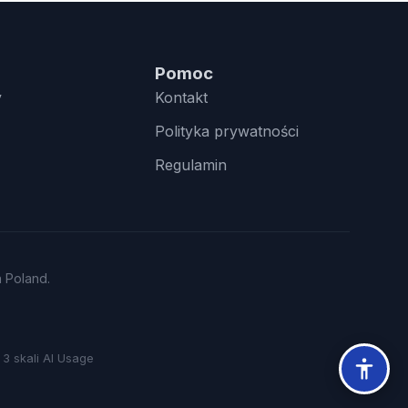
Pomoc
y
Kontakt
Polityka prywatności
Regulamin
n Poland.
3 skali AI Usage