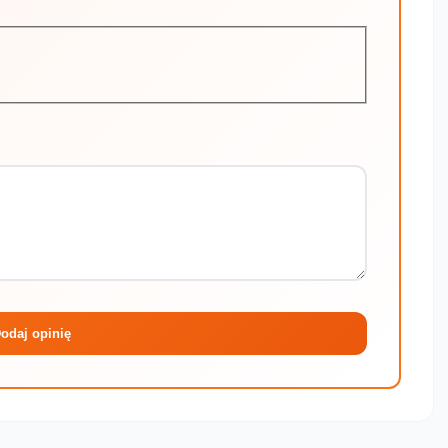
Maksymalni
odaj opinię