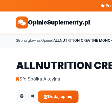
Prz
OpinieSuplementy.pl
Strona główna
Opinie
ALLNUTRITION CREATINE MONO
ALLNUTRITION C
Sfd Spółka Akcyjna
Dodaj opinię