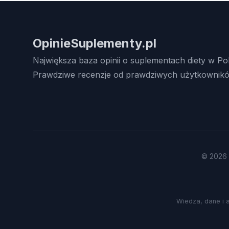
OpinieSuplementy.pl
Największa baza opinii o suplementach diety w Po
Prawdziwe recenzje od prawdziwych użytkownikó
© 2026 
Wiedza, dane i 