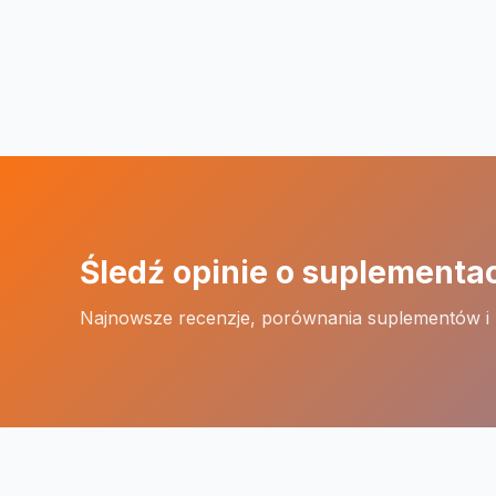
Śledź opinie o suplementa
Najnowsze recenzje, porównania suplementów i