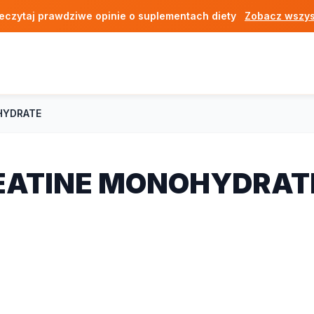
eczytaj prawdziwe opinie o suplementach diety
Zobacz wszys
HYDRATE
REATINE MONOHYDRAT