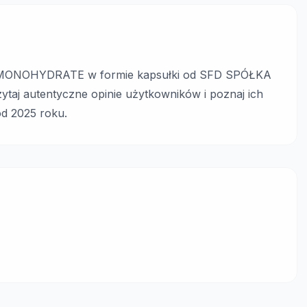
MONOHYDRATE w formie kapsułki od SFD SPÓŁKA
ytaj autentyczne opinie użytkowników i poznaj ich
od 2025 roku.