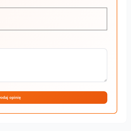
Maksymalni
odaj opinię