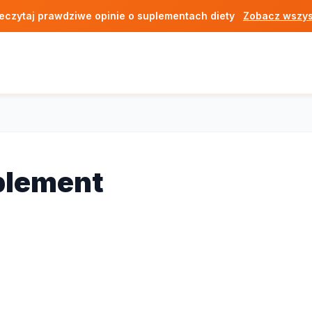
eczytaj prawdziwe opinie o suplementach diety
Zobacz wszys
uplement