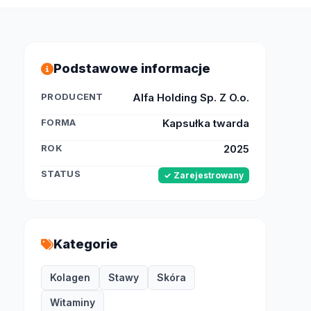
Podstawowe informacje
PRODUCENT
Alfa Holding Sp. Z O.o.
FORMA
Kapsułka twarda
ROK
2025
STATUS
✓ Zarejestrowany
Kategorie
Kolagen
Stawy
Skóra
Witaminy