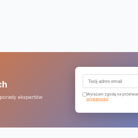
Adres email (wymagany
ch
Wyrażam zgodę na przetwar
 porady ekspertów
prywatności