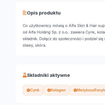
Opis produktu
Co użytkownicy mówią o Alfa Skin & Hair sup
od Alfa Holding Sp. z o.o.. zawiera Cynk, ko
składnik. Dołącz do społeczności i podziel się
stawy, skóra.
Składniki aktywne
Cynk
Kolagen
Metylosulfony