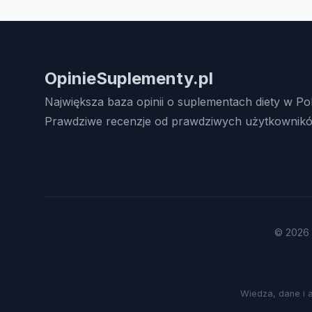
OpinieSuplementy.pl
Największa baza opinii o suplementach diety w Po
Prawdziwe recenzje od prawdziwych użytkownikó
© 2026 
Wiedza, dane i 