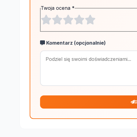
Twoja ocena
*
Komentarz (opcjonalnie)
D