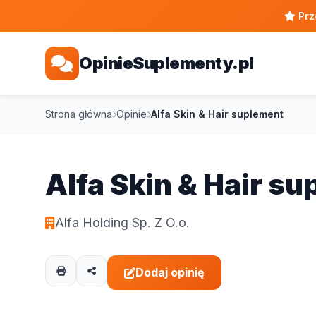
Prz
OpinieSuplementy.pl
Strona główna
Opinie
Alfa Skin & Hair suplement
Alfa Skin & Hair s
Alfa Holding Sp. Z O.o.
Dodaj opinię