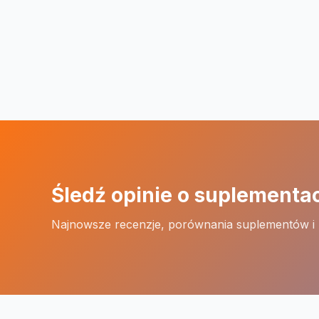
Śledź opinie o suplementa
Najnowsze recenzje, porównania suplementów i