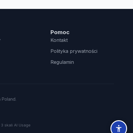
Pomoc
y
Kontakt
Polityka prywatności
Regulamin
n Poland.
3 skali AI Usage