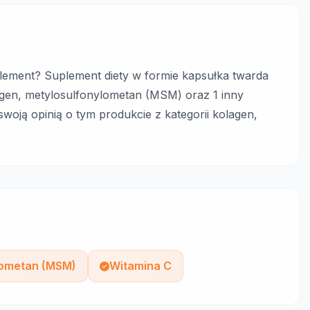
lement? Suplement diety w formie kapsułka twarda
lagen, metylosulfonylometan (MSM) oraz 1 inny
 swoją opinią o tym produkcie z kategorii kolagen,
lometan (MSM)
Witamina C