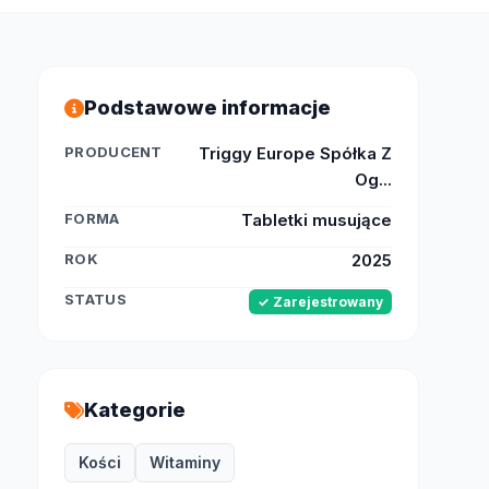
Podstawowe informacje
PRODUCENT
Triggy Europe Spółka Z
Og...
FORMA
Tabletki musujące
ROK
2025
STATUS
✓ Zarejestrowany
Kategorie
Kości
Witaminy