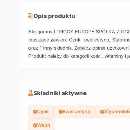
Opis produktu
Alergomus (TRIGGY EUROPE SPÓŁKA Z OGR
musujące zawiera Cynk, kwercetyna, Styphnol
oraz 1 inny składnik. Zobacz opinie użytkowni
Produkt należy do kategorii kości, witaminy i 
Składniki aktywne
Cynk
Kwercetyna
Styphnolob
Wapń