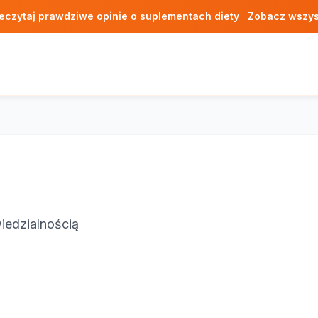
eczytaj prawdziwe opinie o suplementach diety
Zobacz wszys
iedzialnością