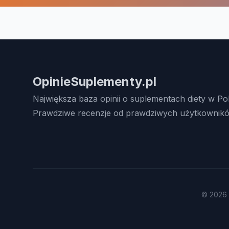
OpinieSuplementy.pl
Największa baza opinii o suplementach diety w Po
Prawdziwe recenzje od prawdziwych użytkownikó
© 2026 