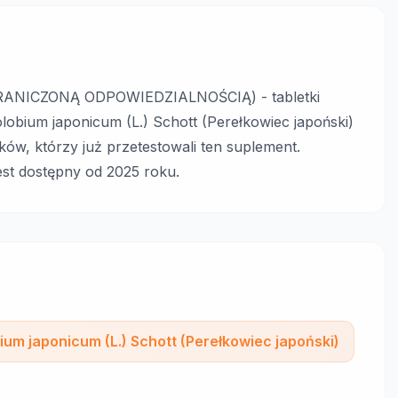
ANICZONĄ ODPOWIEDZIALNOŚCIĄ) - tabletki
obium japonicum (L.) Schott (Perełkowiec japoński)
ków, którzy już przetestowali ten suplement.
jest dostępny od 2025 roku.
ium japonicum (L.) Schott (Perełkowiec japoński)