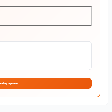
Maksymalni
odaj opinię