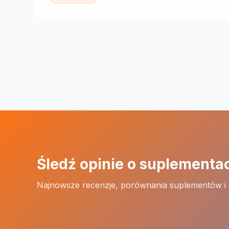
Śledź opinie o suplementa
Najnowsze recenzje, porównania suplementów i