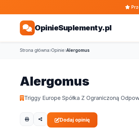
Prz
OpinieSuplementy.pl
Strona główna
Opinie
Alergomus
Alergomus
Triggy Europe Spółka Z Ograniczoną Odpow
Dodaj opinię