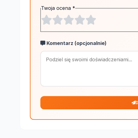
Twoja ocena
*
Komentarz (opcjonalnie)
D