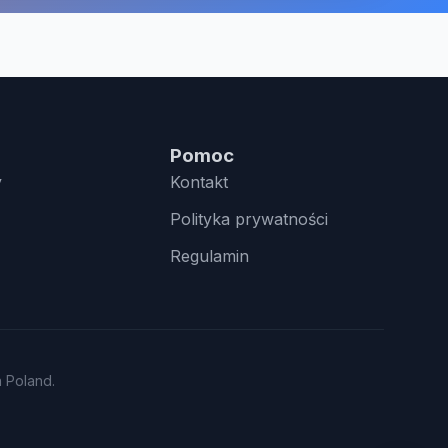
Pomoc
y
Kontakt
Polityka prywatności
Regulamin
n Poland.