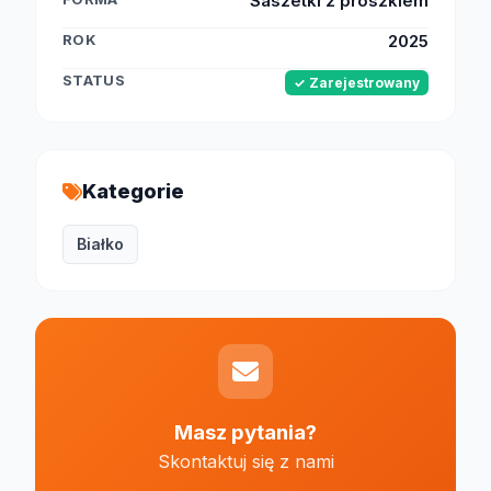
Saszetki z proszkiem
ROK
2025
STATUS
✓ Zarejestrowany
Kategorie
Białko
Masz pytania?
Skontaktuj się z nami