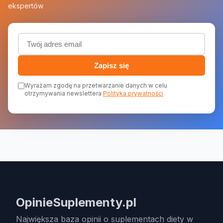
ekspertów
Adres email (wymagany)
Zapisz się
Wyrażam zgodę na przetwarzanie danych w celu
otrzymywania newslettera
Polityka prywatności
OpinieSuplementy.pl
Największa baza opinii o suplementach diety w