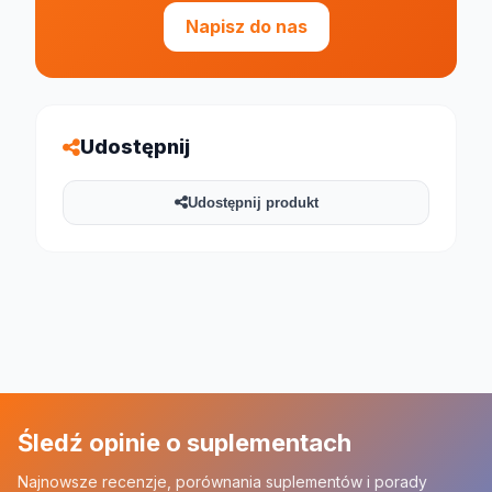
Napisz do nas
Udostępnij
Udostępnij produkt
Śledź opinie o suplementach
Najnowsze recenzje, porównania suplementów i porady