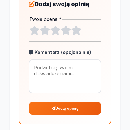
Dodaj swoją opinię
Twoja ocena
*
Komentarz (opcjonalnie)
Maksymalnie 1
Dodaj opinię