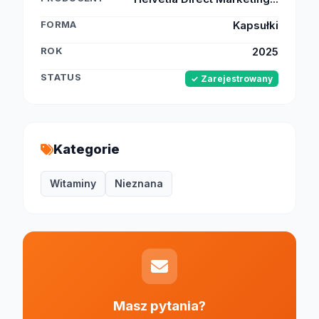
FORMA
Kapsułki
ROK
2025
STATUS
✓ Zarejestrowany
Kategorie
Witaminy
Nieznana
Masz pytania?