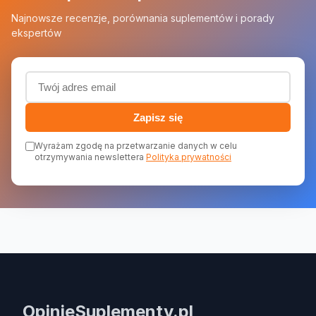
Najnowsze recenzje, porównania suplementów i porady
ekspertów
Adres email (wymagany)
Zapisz się
Wyrażam zgodę na przetwarzanie danych w celu
otrzymywania newslettera
Polityka prywatności
OpinieSuplementy.pl