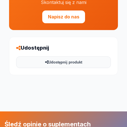
Skontaktuj się z nami
Napisz do nas
Udostępnij
Udostępnij produkt
Śledź opinie o suplementach