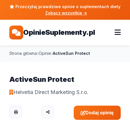
Przeczytaj prawdziwe opinie o suplementach diety
Zobacz wszystkie
→
OpinieSuplementy.pl
Strona główna
Opinie
ActiveSun Protect
ActiveSun Protect
Helvetia Direct Marketing S.r.o.
Dodaj opinię