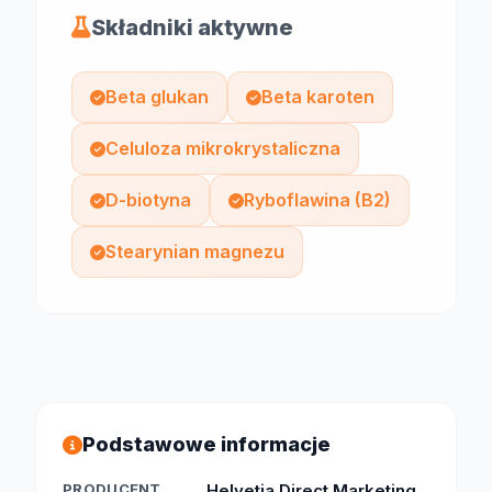
Składniki aktywne
Beta glukan
Beta karoten
Celuloza mikrokrystaliczna
D-biotyna
Ryboflawina (B2)
Stearynian magnezu
Podstawowe informacje
PRODUCENT
Helvetia Direct Marketing...