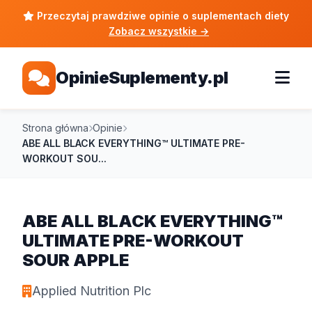
Przeczytaj prawdziwe opinie o suplementach diety
Zobacz wszystkie
→
OpinieSuplementy.pl
Strona główna
Opinie
ABE ALL BLACK EVERYTHING™ ULTIMATE PRE-
WORKOUT SOU...
ABE ALL BLACK EVERYTHING™
ULTIMATE PRE-WORKOUT
SOUR APPLE
Applied Nutrition Plc