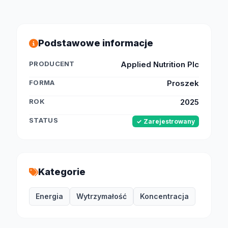
Podstawowe informacje
PRODUCENT
Applied Nutrition Plc
FORMA
Proszek
ROK
2025
STATUS
✓ Zarejestrowany
Kategorie
Energia
Wytrzymałość
Koncentracja