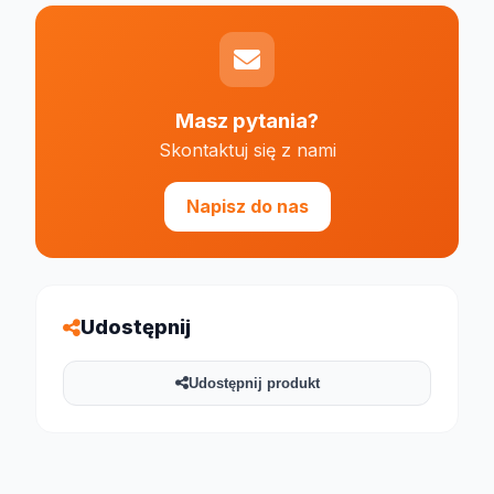
Masz pytania?
Skontaktuj się z nami
Napisz do nas
Udostępnij
Udostępnij produkt