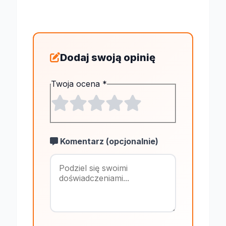
Dodaj swoją opinię
Twoja ocena
*
Komentarz (opcjonalnie)
Maksymalnie 1