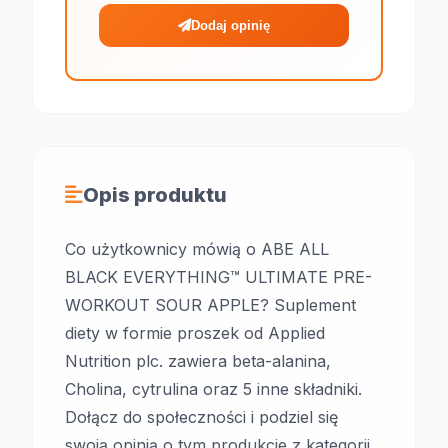
Dodaj opinię
Opis produktu
Co użytkownicy mówią o ABE ALL
BLACK EVERYTHING™ ULTIMATE PRE-
WORKOUT SOUR APPLE? Suplement
diety w formie proszek od Applied
Nutrition plc. zawiera beta-alanina,
Cholina, cytrulina oraz 5 inne składniki.
Dołącz do społeczności i podziel się
swoją opinią o tym produkcie z kategorii