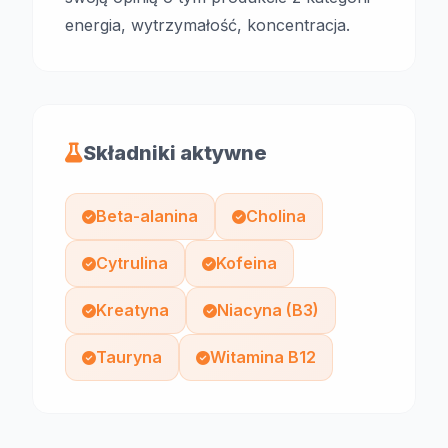
energia, wytrzymałość, koncentracja.
Składniki aktywne
Beta-alanina
Cholina
Cytrulina
Kofeina
Kreatyna
Niacyna (B3)
Tauryna
Witamina B12