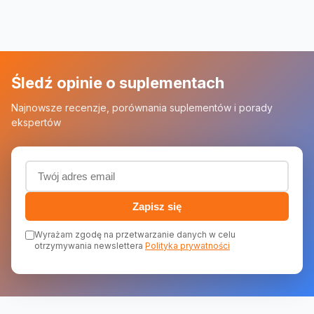
Śledź opinie o suplementach
Najnowsze recenzje, porównania suplementów i porady
ekspertów
Adres email (wymagany)
Zapisz się
Wyrażam zgodę na przetwarzanie danych w celu
otrzymywania newslettera
Polityka prywatności