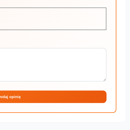
Maksymalni
odaj opinię