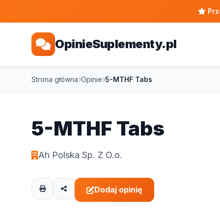
Prz
OpinieSuplementy.pl
Strona główna
Opinie
5-MTHF Tabs
5-MTHF Tabs
Ah Polska Sp. Z O.o.
Dodaj opinię