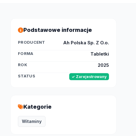
Podstawowe informacje
PRODUCENT
Ah Polska Sp. Z O.o.
FORMA
Tabletki
ROK
2025
STATUS
✓ Zarejestrowany
Kategorie
Witaminy