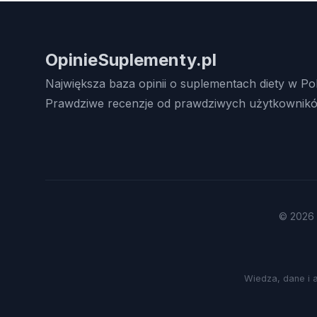
OpinieSuplementy.pl
Największa baza opinii o suplementach diety w Po
Prawdziwe recenzje od prawdziwych użytkownikó
© 2026 
Wiedza, dane i 