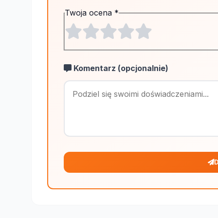
Twoja ocena
*
Komentarz (opcjonalnie)
D