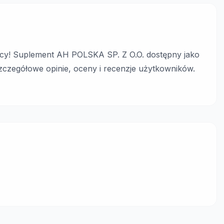
y! Suplement AH POLSKA SP. Z O.O. dostępny jako
 szczegółowe opinie, oceny i recenzje użytkowników.