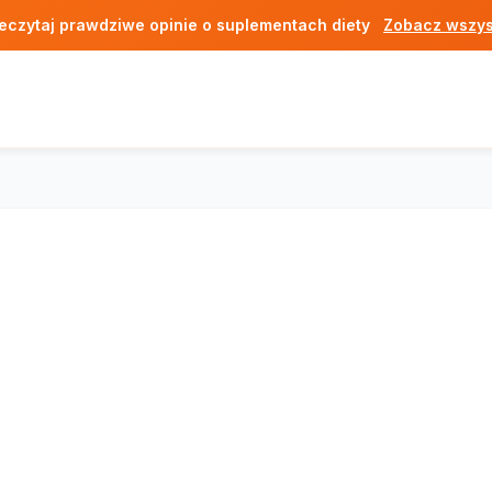
eczytaj prawdziwe opinie o suplementach diety
Zobacz wszys