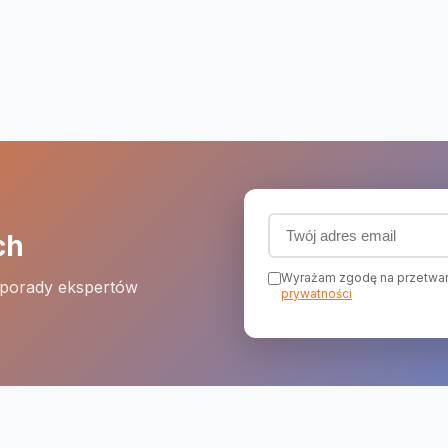
Adres email (wymagany
ch
Wyrażam zgodę na przetwar
 porady ekspertów
prywatności