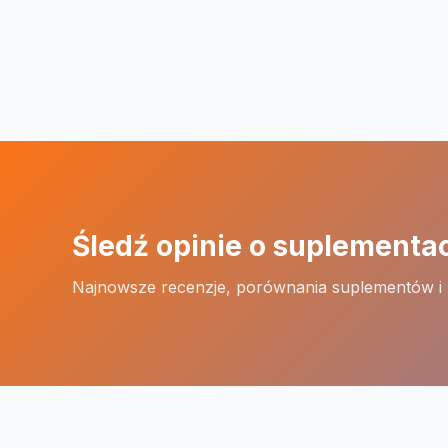
Śledź opinie o suplementa
Najnowsze recenzje, porównania suplementów i