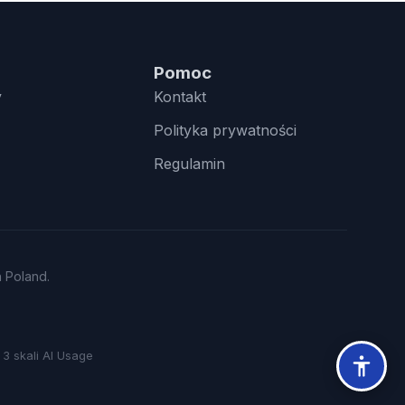
Pomoc
y
Kontakt
Polityka prywatności
Regulamin
n Poland.
3 skali AI Usage