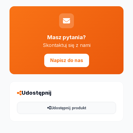
Masz pytania?
Skontaktuj się z nami
Napisz do nas
Udostępnij
Udostępnij produkt