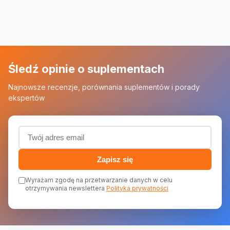
Śledź opinie o suplementach
Najnowsze recenzje, porównania suplementów i porady
ekspertów
Adres email (wymagany)
Zapisz się
Wyrażam zgodę na przetwarzanie danych w celu
otrzymywania newslettera
Polityka prywatności