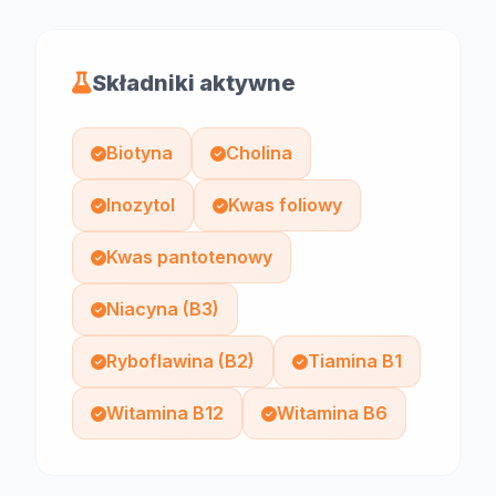
Składniki aktywne
Biotyna
Cholina
Inozytol
Kwas foliowy
Kwas pantotenowy
Niacyna (B3)
Ryboflawina (B2)
Tiamina B1
Witamina B12
Witamina B6