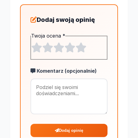
Dodaj swoją opinię
Twoja ocena
*
Komentarz (opcjonalnie)
Maksymalnie 1
Dodaj opinię