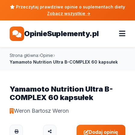
Przeczytaj prawdziwe opinie o suplementach diety
Zobacz wszystkie
→
OpinieSuplementy.pl
Strona główna
Opinie
Yamamoto Nutrition Ultra B-COMPLEX 60 kapsułek
Yamamoto Nutrition Ultra B-
COMPLEX 60 kapsułek
Weron Bartosz Weron
Dodaj opinię