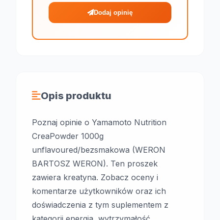
Dodaj opinię
Opis produktu
Poznaj opinie o Yamamoto Nutrition
CreaPowder 1000g
unflavoured/bezsmakowa (WERON
BARTOSZ WERON). Ten proszek
zawiera kreatyna. Zobacz oceny i
komentarze użytkowników oraz ich
doświadczenia z tym suplementem z
kategorii energia, wytrzymałość.