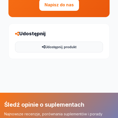
Napisz do nas
Udostępnij
Udostępnij produkt
Śledź opinie o suplementach
Najnowsze recenzje, porównania suplementów i porady