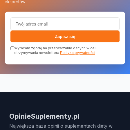
ekspertów
Adres email (wymagany)
Zapisz się
Wyrażam zgodę na przetwarzanie danych w celu
otrzymywania newslettera
Polityka prywatności
OpinieSuplementy.pl
Największa baza opinii o suplementach diety w