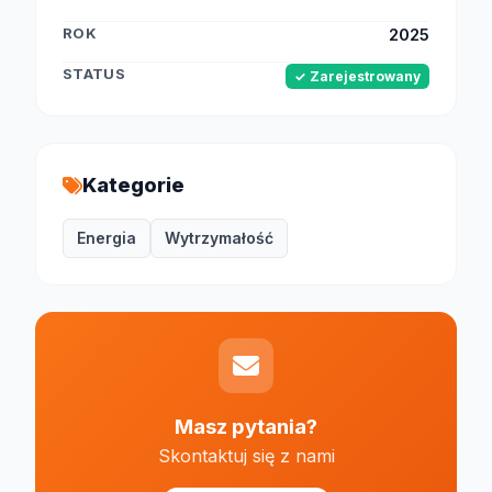
ROK
2025
STATUS
✓ Zarejestrowany
Kategorie
Energia
Wytrzymałość
Masz pytania?
Skontaktuj się z nami