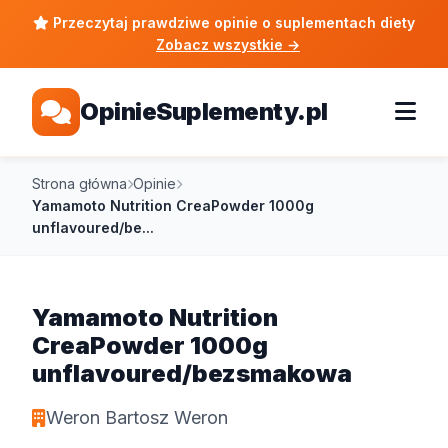
Przeczytaj prawdziwe opinie o suplementach diety
Zobacz wszystkie
→
OpinieSuplementy.pl
Strona główna
Opinie
Yamamoto Nutrition CreaPowder 1000g
unflavoured/be...
Yamamoto Nutrition
CreaPowder 1000g
unflavoured/bezsmakowa
Weron Bartosz Weron