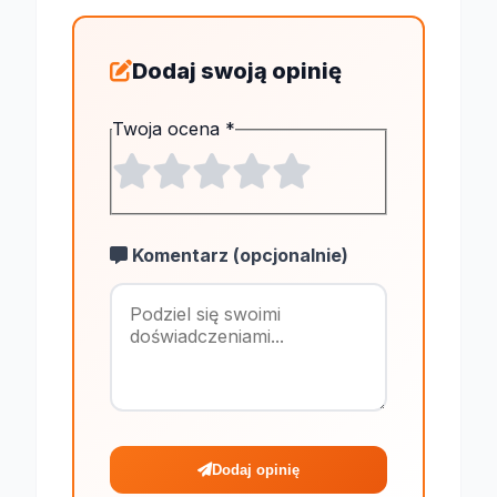
Dodaj swoją opinię
Twoja ocena
*
Komentarz (opcjonalnie)
Maksymalnie 1
Dodaj opinię