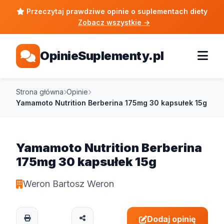
Przeczytaj prawdziwe opinie o suplementach diety
Zobacz wszystkie
→
OpinieSuplementy.pl
Strona główna
Opinie
Yamamoto Nutrition Berberina 175mg 30 kapsułek 15g
Yamamoto Nutrition Berberina
175mg 30 kapsułek 15g
Weron Bartosz Weron
Dodaj opinię