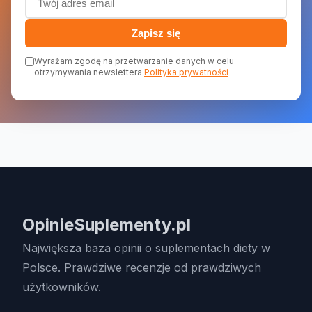
Zapisz się
Wyrażam zgodę na przetwarzanie danych w celu
otrzymywania newslettera
Polityka prywatności
OpinieSuplementy.pl
Największa baza opinii o suplementach diety w
Polsce. Prawdziwe recenzje od prawdziwych
użytkowników.