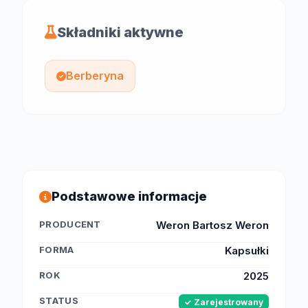
Składniki aktywne
Berberyna
Podstawowe informacje
PRODUCENT
Weron Bartosz Weron
FORMA
Kapsułki
ROK
2025
STATUS
✓ Zarejestrowany