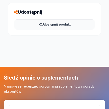
Udostępnij
Udostępnij produkt
Śledź opinie o suplementach
Najnowsze recenzje, porównania suplementów i porady
ekspertów
Adres email (wymagany)