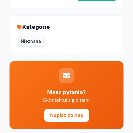
Kategorie
Nieznana
Masz pytania?
Skontaktuj się z nami
Napisz do nas