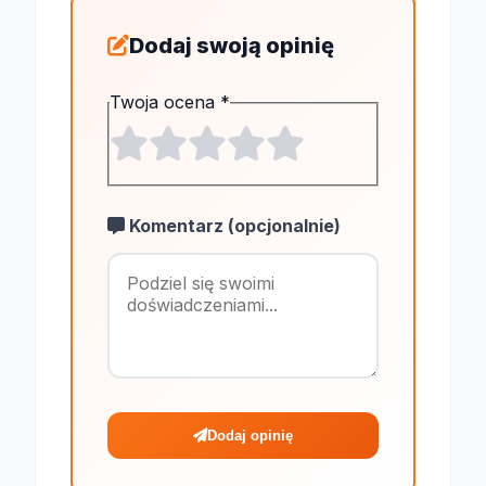
Dodaj swoją opinię
Twoja ocena
*
Komentarz (opcjonalnie)
Maksymalnie 1
Dodaj opinię