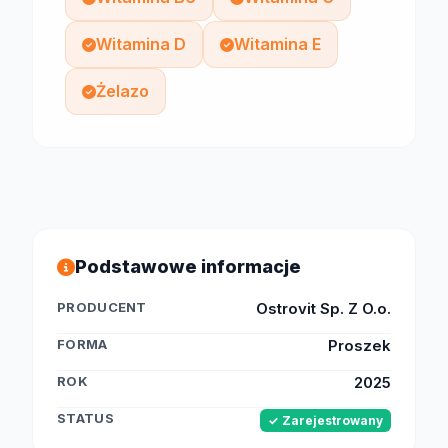
Witamina D
Witamina E
Żelazo
Podstawowe informacje
PRODUCENT
Ostrovit Sp. Z O.o.
FORMA
Proszek
ROK
2025
STATUS
✓ Zarejestrowany