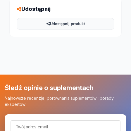
Udostępnij
Udostępnij produkt
Śledź opinie o suplementach
Najnowsze recenzje, porównania suplementów i porady
ekspertów
Adres email (wymagany)