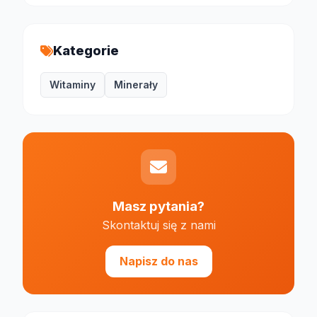
Kategorie
Witaminy
Minerały
Masz pytania?
Skontaktuj się z nami
Napisz do nas