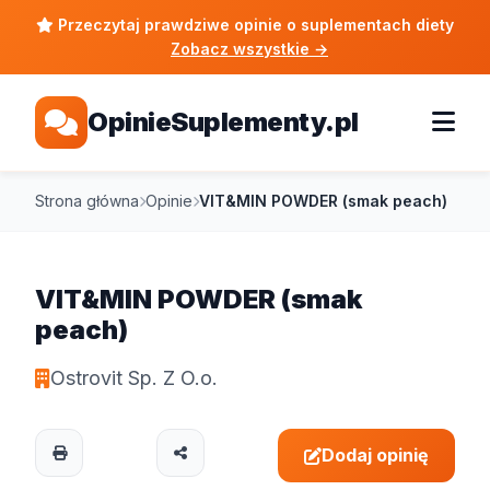
Przeczytaj prawdziwe opinie o suplementach diety
Zobacz wszystkie
→
OpinieSuplementy.pl
Strona główna
Opinie
VIT&MIN POWDER (smak peach)
VIT&MIN POWDER (smak
peach)
Ostrovit Sp. Z O.o.
Dodaj opinię