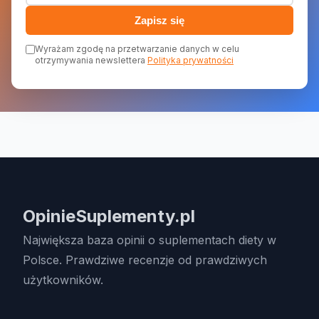
Zapisz się
Wyrażam zgodę na przetwarzanie danych w celu
otrzymywania newslettera
Polityka prywatności
OpinieSuplementy.pl
Największa baza opinii o suplementach diety w
Polsce. Prawdziwe recenzje od prawdziwych
użytkowników.