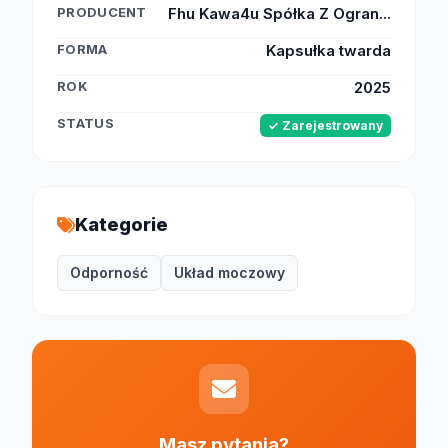
PRODUCENT
Fhu Kawa4u Spółka Z Ogran...
FORMA
Kapsułka twarda
ROK
2025
STATUS
✓ Zarejestrowany
Kategorie
Odporność
Układ moczowy
Masz pytania?