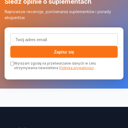
Śledź opinie o suplementach
Najnowsze recenzje, porównania suplementów i porady
ekspertów
Adres email (wymagany)
Zapisz się
Wyrażam zgodę na przetwarzanie danych w celu
otrzymywania newslettera
Polityka prywatności