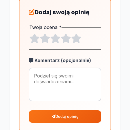
Dodaj swoją opinię
Twoja ocena
*
Komentarz (opcjonalnie)
Maksymalnie 1
Dodaj opinię