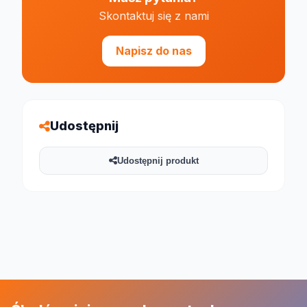
Skontaktuj się z nami
Napisz do nas
Udostępnij
Udostępnij produkt