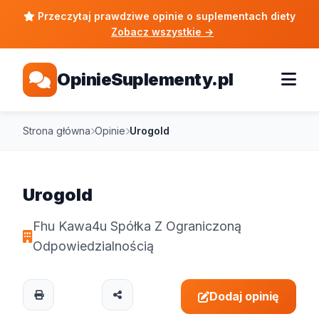
Przeczytaj prawdziwe opinie o suplementach diety
Zobacz wszystkie
→
OpinieSuplementy.pl
Strona główna
Opinie
Urogold
Urogold
Fhu Kawa4u Spółka Z Ograniczoną
Odpowiedzialnością
Dodaj opinię