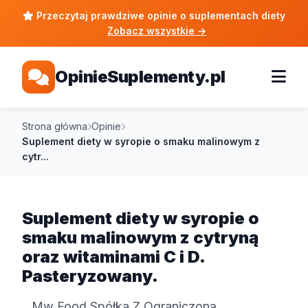
Przeczytaj prawdziwe opinie o suplementach diety
Zobacz wszystkie
→
OpinieSuplementy.pl
Strona główna
Opinie
Suplement diety w syropie o smaku malinowym z
cytr...
Suplement diety w syropie o
smaku malinowym z cytryną
oraz witaminami C i D.
Pasteryzowany.
Mw Food Spółka Z Ograniczoną