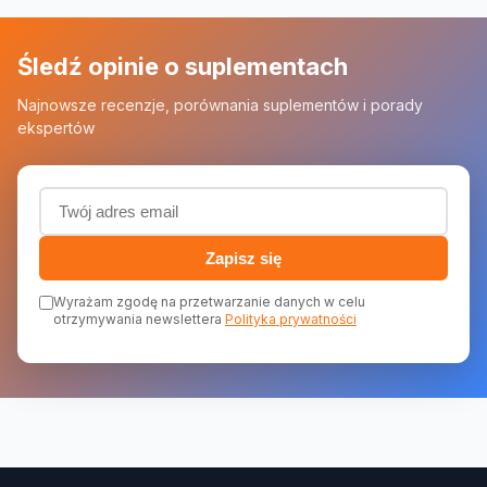
Śledź opinie o suplementach
Najnowsze recenzje, porównania suplementów i porady
ekspertów
Adres email (wymagany)
Zapisz się
Wyrażam zgodę na przetwarzanie danych w celu
otrzymywania newslettera
Polityka prywatności