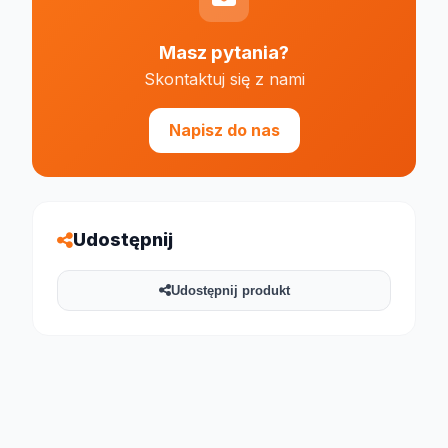
Masz pytania?
Skontaktuj się z nami
Napisz do nas
Udostępnij
Udostępnij produkt