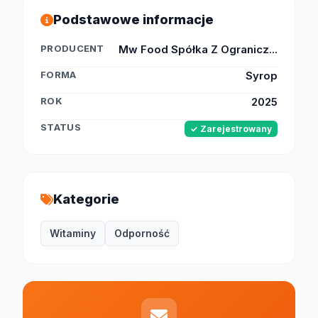
Podstawowe informacje
PRODUCENT
Mw Food Spółka Z Ogranicz...
FORMA
Syrop
ROK
2025
STATUS
✓ Zarejestrowany
Kategorie
Witaminy
Odporność