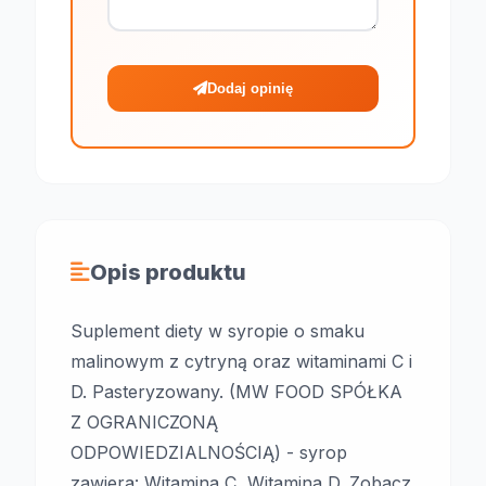
Dodaj opinię
Opis produktu
Suplement diety w syropie o smaku
malinowym z cytryną oraz witaminami C i
D. Pasteryzowany. (MW FOOD SPÓŁKA
Z OGRANICZONĄ
ODPOWIEDZIALNOŚCIĄ) - syrop
zawiera: Witamina C, Witamina D. Zobacz