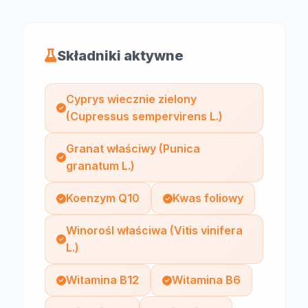
Składniki aktywne
Cyprys wiecznie zielony
(Cupressus sempervirens L.)
Granat właściwy (Punica
granatum L.)
Koenzym Q10
Kwas foliowy
Winorośl właściwa (Vitis vinifera
L.)
Witamina B12
Witamina B6