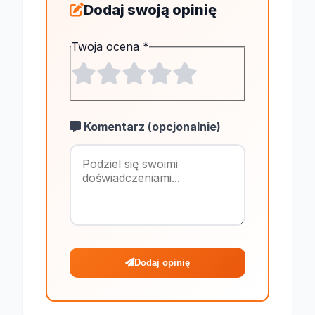
Dodaj swoją opinię
Twoja ocena
*
Komentarz (opcjonalnie)
Maksymalnie 1
Dodaj opinię