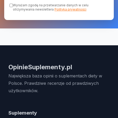
Wyrażam zgodę na przetwarzanie danych w celu
otrzymywania newslettera
Polityka prywatności
OpinieSuplementy.pl
Największa baza opinii o suplementach diety w
Polsce. Prawdziwe recenzje od prawdziwych
użytkowników.
Suplementy