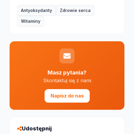
Antyoksydanty
Zdrowie serca
Witaminy
Masz pytania?
Skontaktuj się z nami
Napisz do nas
Udostępnij