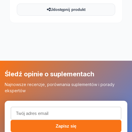
Udostępnij produkt
Śledź opinie o suplementach
Najnowsze recenzje, porównania suplementów i porady
ekspertów
Adres email (wymagany)
Zapisz się