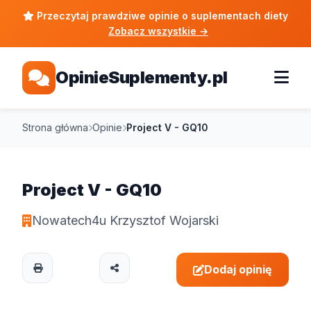
Przeczytaj prawdziwe opinie o suplementach diety
Zobacz wszystkie
→
OpinieSuplementy.pl
Strona główna
Opinie
Project V - GQ10
Project V - GQ10
Nowatech4u Krzysztof Wojarski
Dodaj opinię