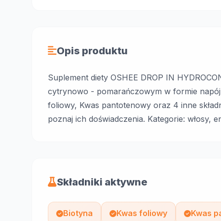
Opis produktu
Suplement diety OSHEE DROP IN HYDROC
cytrynowo - pomarańczowym w formie napój o
foliowy, Kwas pantotenowy oraz 4 inne składn
poznaj ich doświadczenia. Kategorie: włosy, e
Składniki aktywne
Biotyna
Kwas foliowy
Kwas p