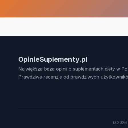
OpinieSuplementy.pl
Największa baza opinii o suplementach diety w Po
Prawdziwe recenzje od prawdziwych użytkownikó
© 2026 