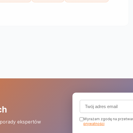
Adres email (wymagany
ch
Wyrażam zgodę na przetwar
 porady ekspertów
prywatności