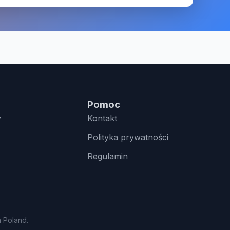
Pomoc
y
Kontakt
Polityka prywatności
Regulamin
n Poland.