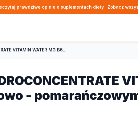
eczytaj prawdziwe opinie o suplementach diety
Zobacz wszys
ATE VITAMIN WATER MG B6...
YDROCONCENTRATE V
nowo - pomarańczowy