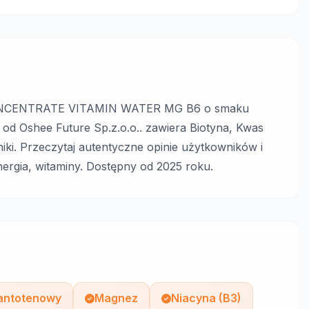
ONCENTRATE VITAMIN WATER MG B6 o smaku
d Oshee Future Sp.z.o.o.. zawiera Biotyna, Kwas
iki. Przeczytaj autentyczne opinie użytkowników i
nergia, witaminy. Dostępny od 2025 roku.
antotenowy
Magnez
Niacyna (B3)