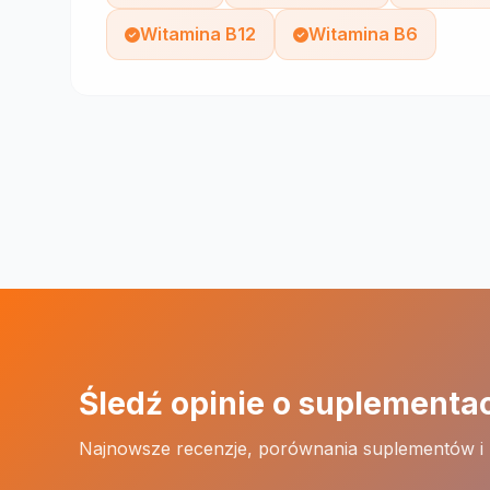
Witamina B12
Witamina B6
Śledź opinie o suplementa
Najnowsze recenzje, porównania suplementów i