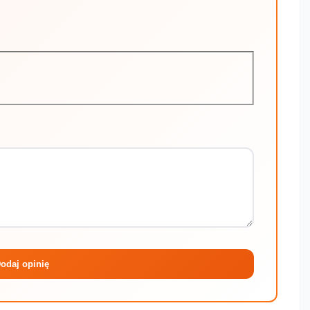
Maksymalni
odaj opinię