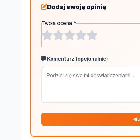
Dodaj swoją opinię
Twoja ocena
*
Komentarz (opcjonalnie)
D