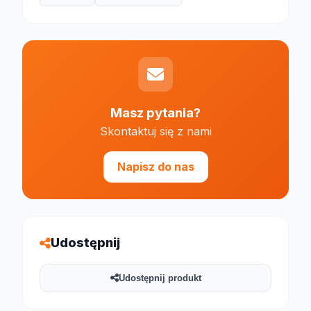
Masz pytania?
Skontaktuj się z nami
Napisz do nas
Udostępnij
Udostępnij produkt