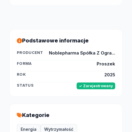
Podstawowe informacje
PRODUCENT
Noblepharma Spółka Z Ogra...
FORMA
Proszek
ROK
2025
STATUS
✓ Zarejestrowany
Kategorie
Energia
Wytrzymałość