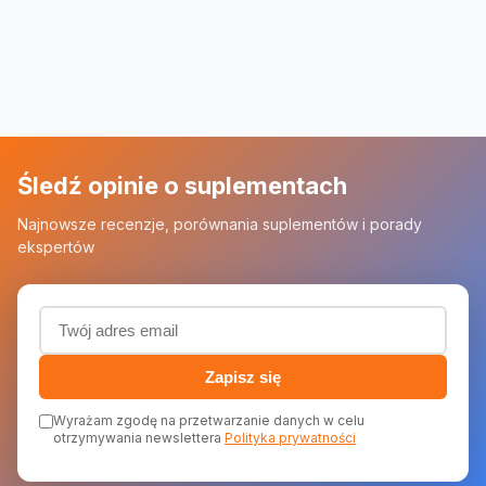
Śledź opinie o suplementach
Najnowsze recenzje, porównania suplementów i porady
ekspertów
Adres email (wymagany)
Zapisz się
Wyrażam zgodę na przetwarzanie danych w celu
otrzymywania newslettera
Polityka prywatności