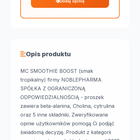
Dodaj opinię
Opis produktu
MC SMOOTHIE BOOST (smak
tropikalny) firmy NOBLEPHARMA
SPÓŁKA Z OGRANICZONĄ
ODPOWIEDZIALNOŚCIĄ - proszek
zawiera beta-alanina, Cholina, cytrulina
oraz 5 inne składniki. Zweryfikowane
opinie użytkowników pomogą Ci podjąć
świadomą decyzję. Produkt z kategorii