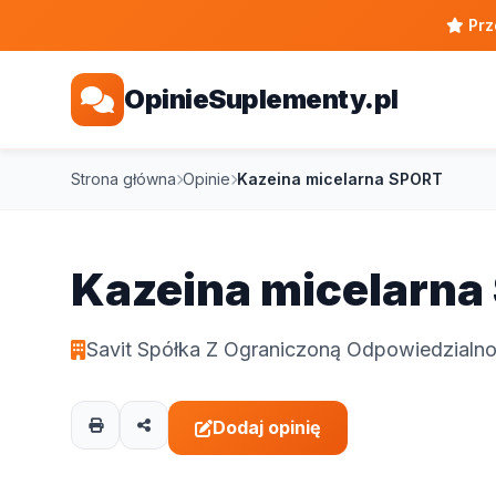
Prz
OpinieSuplementy.pl
Strona główna
Opinie
Kazeina micelarna SPORT
Kazeina micelarna
Savit Spółka Z Ograniczoną Odpowiedzialno
Dodaj opinię