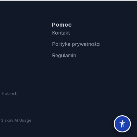
Pomoc
y
Kontakt
Polityka prywatności
Regulamin
n Poland.
3 skali AI Usage