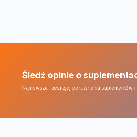
Śledź opinie o suplementa
Najnowsze recenzje, porównania suplementów i