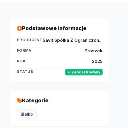
Podstawowe informacje
PRODUCENT
Savit Spółka Z Ograniczon...
FORMA
Proszek
ROK
2025
STATUS
✓ Zarejestrowany
Kategorie
Białko