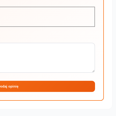
Maksymalni
odaj opinię