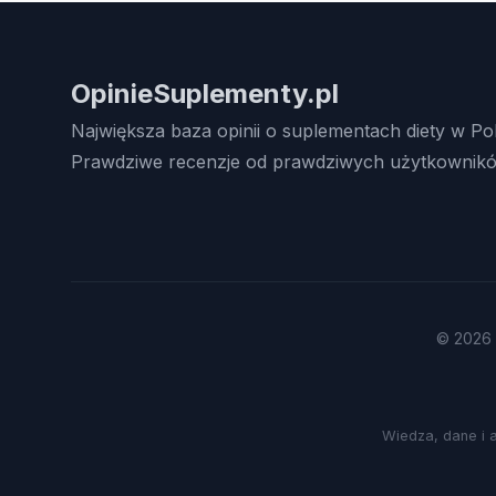
OpinieSuplementy.pl
Największa baza opinii o suplementach diety w Po
Prawdziwe recenzje od prawdziwych użytkownikó
© 2026 
Wiedza, dane i 