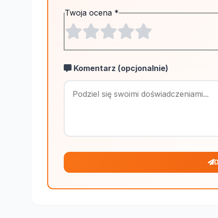
Twoja ocena
*
Komentarz (opcjonalnie)
D