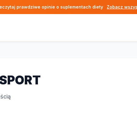
eczytaj prawdziwe opinie o suplementach diety
Zobacz wszys
 SPORT
ścią