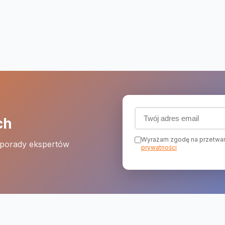
Adres email (wymagany
ch
Wyrażam zgodę na przetwar
 porady ekspertów
prywatności