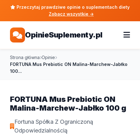
Przeczytaj prawdziwe opinie o suplementach diety
Zobacz wszystkie
→
OpinieSuplementy.pl
Strona główna
Opinie
FORTUNA Mus Prebiotic ON Malina-Marchew-Jabłko
100...
FORTUNA Mus Prebiotic ON
Malina-Marchew-Jabłko 100 g
Fortuna Spółka Z Ograniczoną
Odpowiedzialnością