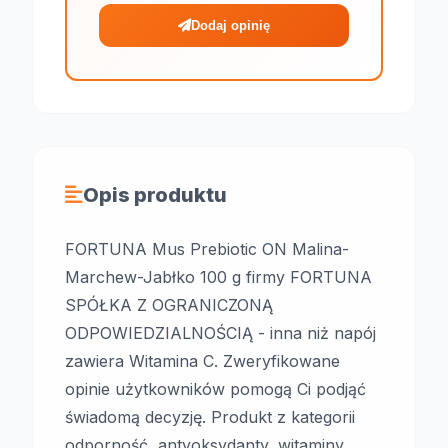
Dodaj opinię
Opis produktu
FORTUNA Mus Prebiotic ON Malina-
Marchew-Jabłko 100 g firmy FORTUNA
SPÓŁKA Z OGRANICZONĄ
ODPOWIEDZIALNOŚCIĄ - inna niż napój
zawiera Witamina C. Zweryfikowane
opinie użytkowników pomogą Ci podjąć
świadomą decyzję. Produkt z kategorii
odporność, antyoksydanty, witaminy,