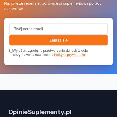
Najnowsze recenzje, porównania suplementów i porady
ekspertów
Adres email (wymagany)
Zapisz się
Wyrażam zgodę na przetwarzanie danych w celu
otrzymywania newslettera
Polityka prywatności
OpinieSuplementy.pl