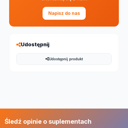
Napisz do nas
Udostępnij
Udostępnij produkt
Śledź opinie o suplementach