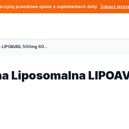
eczytaj prawdziwe opinie o suplementach diety
Zobacz wszys
 LIPOAVAIL 500mg 60...
na Liposomalna LIPOA