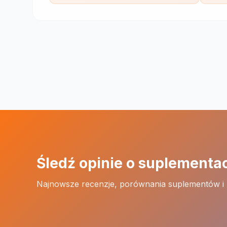
Śledź opinie o suplementa
Najnowsze recenzje, porównania suplementów i