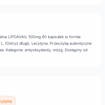
malna LIPOAVAIL 500mg 60 kapsułek w formie
 L. (Ostryż długi), Lecytyna. Przeczytaj autentyczne
ia. Kategorie: antyoksydanty, mózg. Dostępny od
cytyna