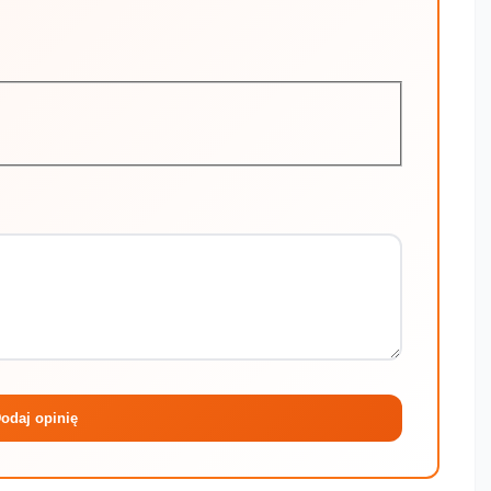
Maksymalni
odaj opinię