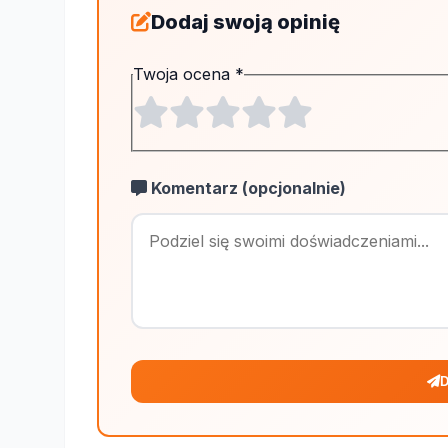
Dodaj swoją opinię
Twoja ocena
*
Komentarz (opcjonalnie)
D