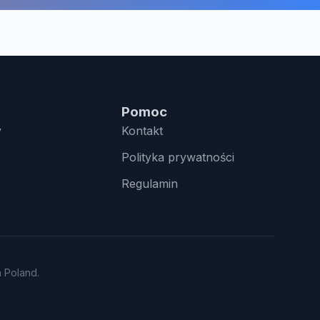
Pomoc
y
Kontakt
Polityka prywatności
Regulamin
n Poland.