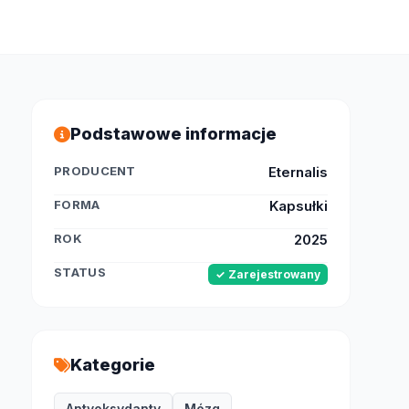
Podstawowe informacje
PRODUCENT
Eternalis
FORMA
Kapsułki
ROK
2025
STATUS
✓ Zarejestrowany
Kategorie
Antyoksydanty
Mózg