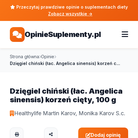
Przeczytaj prawdziwe opinie o suplementach diety
Zobacz wszystkie
→
OpinieSuplementy.pl
Strona główna
Opinie
Dzięgiel chiński (łac. Angelica sinensis) korzeń c...
Dzięgiel chiński (łac. Angelica
sinensis) korzeń cięty, 100 g
Healthylife Martin Karov, Monika Karov S.c.
Dodaj opinię