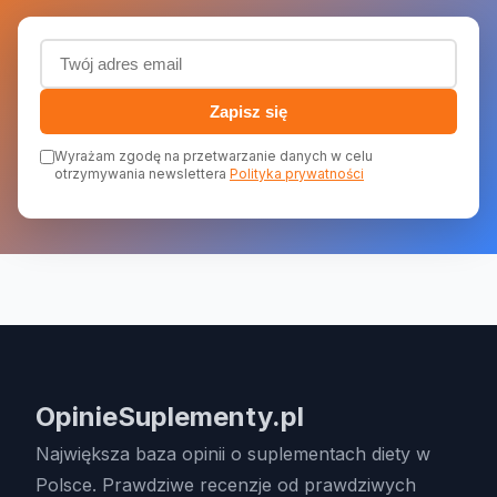
Adres email (wymagany)
Zapisz się
Wyrażam zgodę na przetwarzanie danych w celu
otrzymywania newslettera
Polityka prywatności
OpinieSuplementy.pl
Największa baza opinii o suplementach diety w
Polsce. Prawdziwe recenzje od prawdziwych