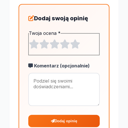
Dodaj swoją opinię
Twoja ocena
*
Komentarz (opcjonalnie)
Maksymalnie 1
Dodaj opinię