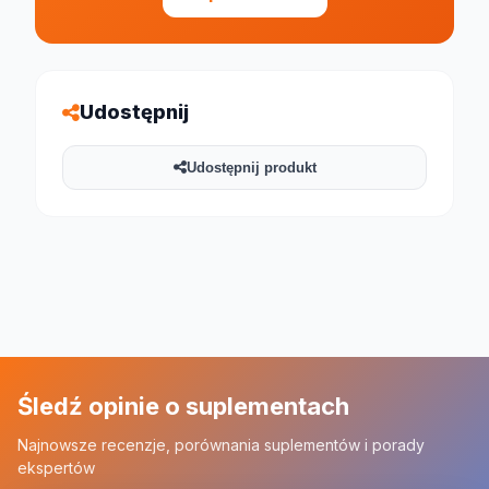
Udostępnij
Udostępnij produkt
Śledź opinie o suplementach
Najnowsze recenzje, porównania suplementów i porady
ekspertów