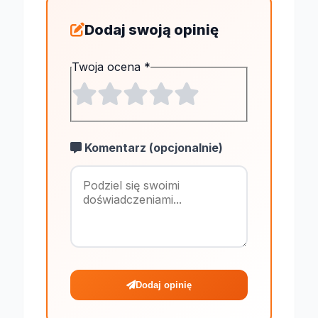
Dodaj swoją opinię
Twoja ocena
*
Komentarz (opcjonalnie)
Maksymalnie 1
Dodaj opinię