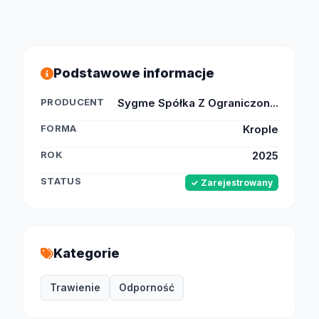
Podstawowe informacje
PRODUCENT
Sygme Spółka Z Ograniczon...
FORMA
Krople
ROK
2025
STATUS
✓ Zarejestrowany
Kategorie
Trawienie
Odporność