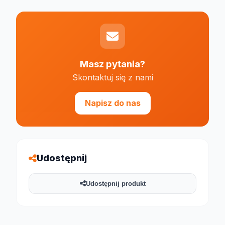
Masz pytania?
Skontaktuj się z nami
Napisz do nas
Udostępnij
Udostępnij produkt