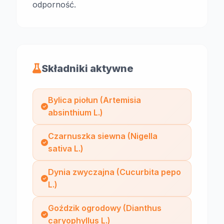
odporność.
Składniki aktywne
Bylica piołun (Artemisia
absinthium L.)
Czarnuszka siewna (Nigella
sativa L.)
Dynia zwyczajna (Cucurbita pepo
L.)
Goździk ogrodowy (Dianthus
caryophyllus L.)