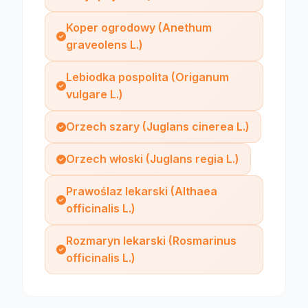
Koper ogrodowy (Anethum
graveolens L.)
Lebiodka pospolita (Origanum
vulgare L.)
Orzech szary (Juglans cinerea L.)
Orzech włoski (Juglans regia L.)
Prawoślaz lekarski (Althaea
officinalis L.)
Rozmaryn lekarski (Rosmarinus
officinalis L.)