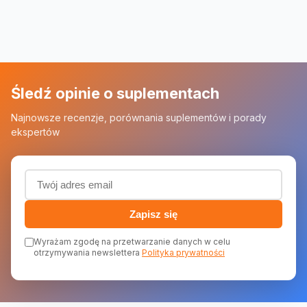
Śledź opinie o suplementach
Najnowsze recenzje, porównania suplementów i porady
ekspertów
Adres email (wymagany)
Zapisz się
Wyrażam zgodę na przetwarzanie danych w celu
otrzymywania newslettera
Polityka prywatności