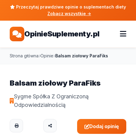
Przeczytaj prawdziwe opinie o suplementach diety
Zobacz wszystkie
→
OpinieSuplementy.pl
Strona główna
Opinie
Balsam ziołowy ParaFiks
Balsam ziołowy ParaFiks
Sygme Spółka Z Ograniczoną
Odpowiedzialnością
Dodaj opinię