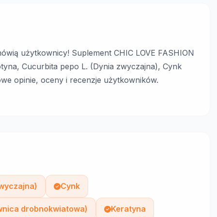
ówią użytkownicy! Suplement CHIC LOVE FASHION
tyna, Cucurbita pepo L. (Dynia zwyczajna), Cynk
łowe opinie, oceny i recenzje użytkowników.
zwyczajna)
Cynk
ownica drobnokwiatowa)
Keratyna