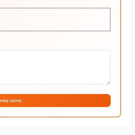
Maksymalni
odaj opinię