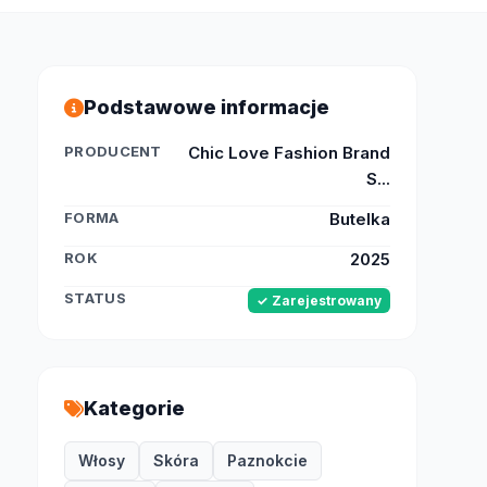
Podstawowe informacje
PRODUCENT
Chic Love Fashion Brand
S...
FORMA
Butelka
ROK
2025
STATUS
✓ Zarejestrowany
Kategorie
Włosy
Skóra
Paznokcie