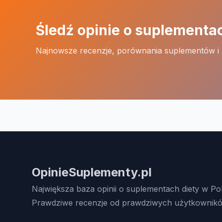
Śledź opinie o suplementa
Najnowsze recenzje, porównania suplementów i
OpinieSuplementy.pl
Największa baza opinii o suplementach diety w Po
Prawdziwe recenzje od prawdziwych użytkownikó