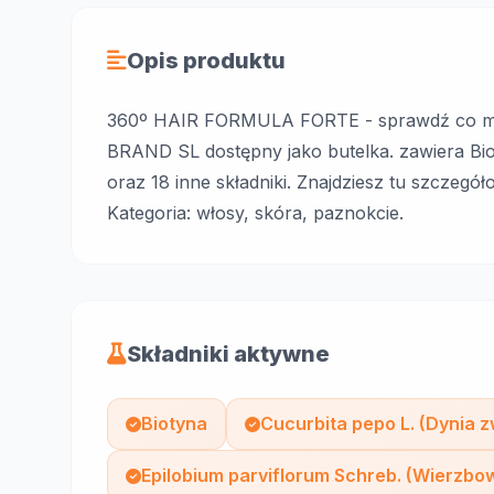
Opis produktu
360º HAIR FORMULA FORTE - sprawdź co m
BRAND SL dostępny jako butelka. zawiera Bio
oraz 18 inne składniki. Znajdziesz tu szczegó
Kategoria: włosy, skóra, paznokcie.
Składniki aktywne
Biotyna
Cucurbita pepo L. (Dynia 
Epilobium parviflorum Schreb. (Wierzb