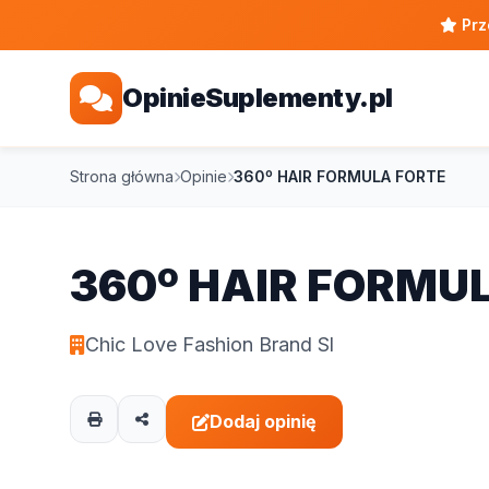
Prz
OpinieSuplementy.pl
Strona główna
Opinie
360º HAIR FORMULA FORTE
360º HAIR FORMU
Chic Love Fashion Brand Sl
Dodaj opinię