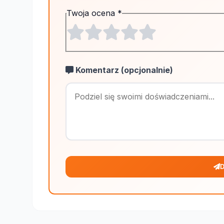
Twoja ocena
*
Komentarz (opcjonalnie)
D