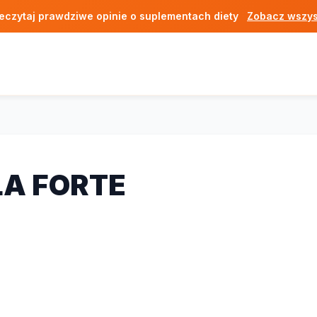
eczytaj prawdziwe opinie o suplementach diety
Zobacz wszys
LA FORTE