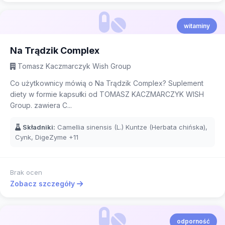
witaminy
Na Trądzik Complex
Tomasz Kaczmarczyk Wish Group
Co użytkownicy mówią o Na Trądzik Complex? Suplement
diety w formie kapsułki od TOMASZ KACZMARCZYK WISH
Group. zawiera C...
Składniki:
Camellia sinensis (L.) Kuntze (Herbata chińska),
Cynk, DigeZyme
+11
Brak ocen
Zobacz szczegóły
odporność