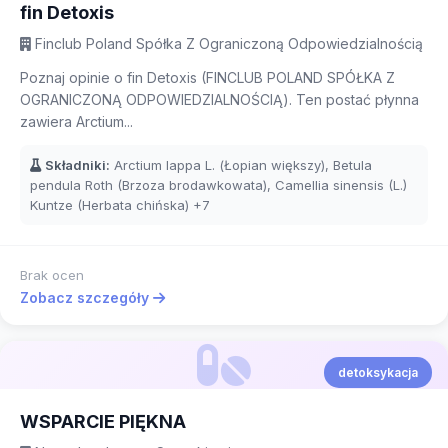
fin Detoxis
Finclub Poland Spółka Z Ograniczoną Odpowiedzialnością
Poznaj opinie o fin Detoxis (FINCLUB POLAND SPÓŁKA Z
OGRANICZONĄ ODPOWIEDZIALNOŚCIĄ). Ten postać płynna
zawiera Arctium...
Składniki:
Arctium lappa L. (Łopian większy), Betula
pendula Roth (Brzoza brodawkowata), Camellia sinensis (L.)
Kuntze (Herbata chińska)
+7
Brak ocen
Zobacz szczegóły
detoksykacja
WSPARCIE PIĘKNA