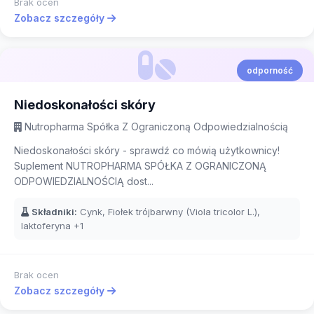
Brak ocen
Zobacz szczegóły
odporność
Niedoskonałości skóry
Nutropharma Spółka Z Ograniczoną Odpowiedzialnością
Niedoskonałości skóry - sprawdź co mówią użytkownicy!
Suplement NUTROPHARMA SPÓŁKA Z OGRANICZONĄ
ODPOWIEDZIALNOŚCIĄ dost...
Składniki:
Cynk, Fiołek trójbarwny (Viola tricolor L.),
laktoferyna
+1
Brak ocen
Zobacz szczegóły