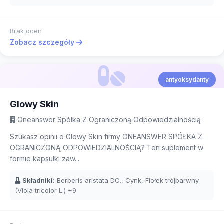
Brak ocen
Zobacz szczegóły
antyoksydanty
Glowy Skin
Oneanswer Spółka Z Ograniczoną Odpowiedzialnością
Szukasz opinii o Glowy Skin firmy ONEANSWER SPÓŁKA Z
OGRANICZONĄ ODPOWIEDZIALNOŚCIĄ? Ten suplement w
formie kapsułki zaw...
Składniki:
Berberis aristata DC., Cynk, Fiołek trójbarwny
(Viola tricolor L.)
+9