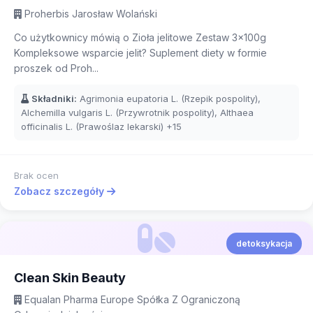
Proherbis Jarosław Wolański
Co użytkownicy mówią o Zioła jelitowe Zestaw 3x100g
Kompleksowe wsparcie jelit? Suplement diety w formie
proszek od Proh...
Składniki:
Agrimonia eupatoria L. (Rzepik pospolity),
Alchemilla vulgaris L. (Przywrotnik pospolity), Althaea
officinalis L. (Prawoślaz lekarski)
+15
Brak ocen
Zobacz szczegóły
detoksykacja
Clean Skin Beauty
Equalan Pharma Europe Spółka Z Ograniczoną