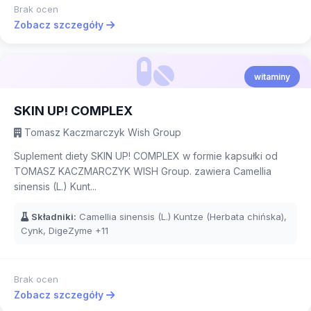
Brak ocen
Zobacz szczegóły
witaminy
SKIN UP! COMPLEX
Tomasz Kaczmarczyk Wish Group
Suplement diety SKIN UP! COMPLEX w formie kapsułki od
TOMASZ KACZMARCZYK WISH Group. zawiera Camellia
sinensis (L.) Kunt...
Składniki:
Camellia sinensis (L.) Kuntze (Herbata chińska),
Cynk, DigeZyme
+11
Brak ocen
Zobacz szczegóły