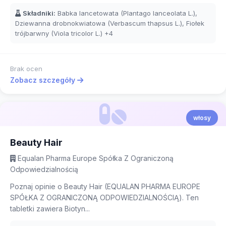
Składniki:
Babka lancetowata (Plantago lanceolata L.),
Dziewanna drobnokwiatowa (Verbascum thapsus L.), Fiołek
trójbarwny (Viola tricolor L.)
+4
Brak ocen
Zobacz szczegóły
włosy
Beauty Hair
Equalan Pharma Europe Spółka Z Ograniczoną
Odpowiedzialnością
Poznaj opinie o Beauty Hair (EQUALAN PHARMA EUROPE
SPÓŁKA Z OGRANICZONĄ ODPOWIEDZIALNOŚCIĄ). Ten
tabletki zawiera Biotyn...