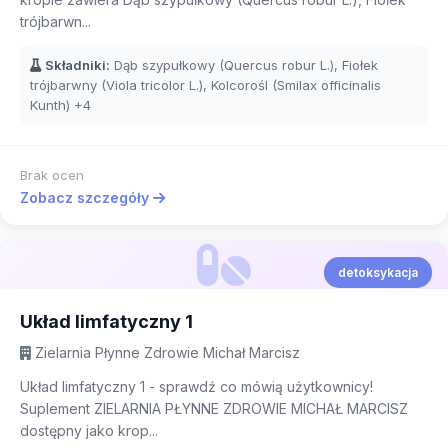
trójbarwn...
Składniki:
Dąb szypułkowy (Quercus robur L.), Fiołek
trójbarwny (Viola tricolor L.), Kolcorośl (Smilax officinalis
Kunth)
+4
Brak ocen
Zobacz szczegóły
detoksykacja
Układ limfatyczny 1
Zielarnia Płynne Zdrowie Michał Marcisz
Układ limfatyczny 1 - sprawdź co mówią użytkownicy!
Suplement ZIELARNIA PŁYNNE ZDROWIE MICHAŁ MARCISZ
dostępny jako krop...