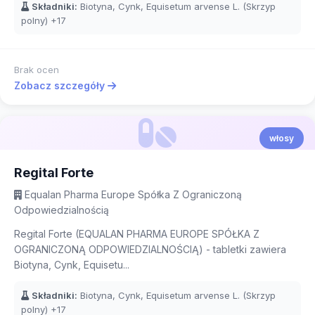
Składniki:
Biotyna, Cynk, Equisetum arvense L. (Skrzyp
polny)
+17
Brak ocen
Zobacz szczegóły
włosy
Regital Forte
Equalan Pharma Europe Spółka Z Ograniczoną
Odpowiedzialnością
Regital Forte (EQUALAN PHARMA EUROPE SPÓŁKA Z
OGRANICZONĄ ODPOWIEDZIALNOŚCIĄ) - tabletki zawiera
Biotyna, Cynk, Equisetu...
Składniki:
Biotyna, Cynk, Equisetum arvense L. (Skrzyp
polny)
+17