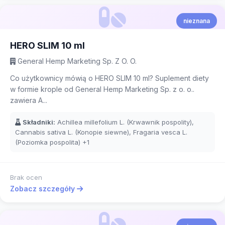
nieznana
HERO SLIM 10 ml
General Hemp Marketing Sp. Z O. O.
Co użytkownicy mówią o HERO SLIM 10 ml? Suplement diety
w formie krople od General Hemp Marketing Sp. z o. o..
zawiera A...
Składniki:
Achillea millefolium L. (Krwawnik pospolity),
Cannabis sativa L. (Konopie siewne), Fragaria vesca L.
(Poziomka pospolita)
+1
Brak ocen
Zobacz szczegóły