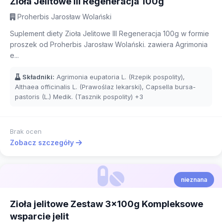
Zioła Jelitowe III Regeneracja 100g
Proherbis Jarosław Wolański
Suplement diety Zioła Jelitowe III Regeneracja 100g w formie
proszek od Proherbis Jarosław Wolański. zawiera Agrimonia
e...
Składniki:
Agrimonia eupatoria L. (Rzepik pospolity),
Althaea officinalis L. (Prawoślaz lekarski), Capsella bursa-
pastoris (L.) Medik. (Tasznik pospolity)
+3
Brak ocen
Zobacz szczegóły
nieznana
Zioła jelitowe Zestaw 3x100g Kompleksowe
wsparcie jelit