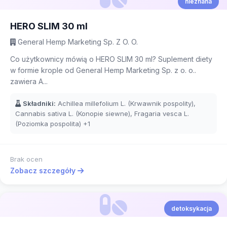
nieznana
HERO SLIM 30 ml
General Hemp Marketing Sp. Z O. O.
Co użytkownicy mówią o HERO SLIM 30 ml? Suplement diety
w formie krople od General Hemp Marketing Sp. z o. o..
zawiera A...
Składniki:
Achillea millefolium L. (Krwawnik pospolity),
Cannabis sativa L. (Konopie siewne), Fragaria vesca L.
(Poziomka pospolita)
+1
Brak ocen
Zobacz szczegóły
detoksykacja