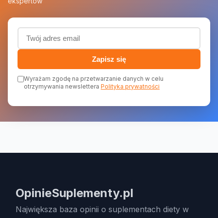
ekspertów
Adres email (wymagany)
Zapisz się
Wyrażam zgodę na przetwarzanie danych w celu
otrzymywania newslettera
Polityka prywatności
OpinieSuplementy.pl
Największa baza opinii o suplementach diety w