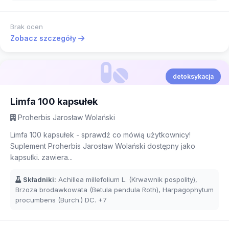
Brak ocen
Zobacz szczegóły
detoksykacja
Limfa 100 kapsułek
Proherbis Jarosław Wolański
Limfa 100 kapsułek - sprawdź co mówią użytkownicy!
Suplement Proherbis Jarosław Wolański dostępny jako
kapsułki. zawiera...
Składniki:
Achillea millefolium L. (Krwawnik pospolity),
Brzoza brodawkowata (Betula pendula Roth), Harpagophytum
procumbens (Burch.) DC.
+7