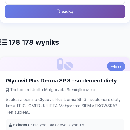
Szukaj
178 178 wyniks
włosy
Glycovit Plus Derma SP 3 - suplement diety
Trichomed Julitta Małgorzata Siemiątkowska
Szukasz opinii o Glycovit Plus Derma SP 3 - suplement diety
firmy TRICHOMED JULITTA Małgorzata SIEMIĄTKOWSKA?
Ten suplem...
Składniki:
Biotyna, Biox Save, Cynk
+5