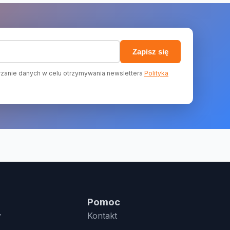
)
Zapisz się
zanie danych w celu otrzymywania newslettera
Polityka
Pomoc
y
Kontakt