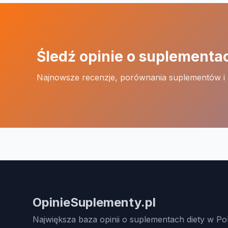
Śledź opinie o suplementa
Najnowsze recenzje, porównania suplementów i
OpinieSuplementy.pl
Największa baza opinii o suplementach diety w Po