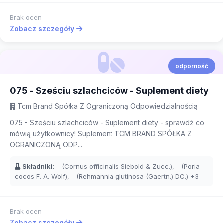
Brak ocen
Zobacz szczegóły
odporność
075 - Sześciu szlachciców - Suplement diety
Tcm Brand Spółka Z Ograniczoną Odpowiedzialnością
075 - Sześciu szlachciców - Suplement diety - sprawdź co
mówią użytkownicy! Suplement TCM BRAND SPÓŁKA Z
OGRANICZONĄ ODP...
Składniki:
- (Cornus officinalis Siebold & Zucc.), - (Poria
cocos F. A. Wolf), - (Rehmannia glutinosa (Gaertn.) DC.)
+3
Brak ocen
Zobacz szczegóły