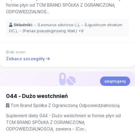
formie płyn od TCM BRAND SPÓŁKA Z OGRANICZONĄ
ODPOWIEDZIALNOŚ...
Składniki:
- (Leonurus sibiricus L.), - (Ligusticum striatum
DC.), - (Panax pseudoginseng Wall.)
+9
Brak ocen
Zobacz szczegóły
adaptogeny
044 - Dużo westchnień
Tcm Brand Spółka Z Ograniczoną Odpowiedzialnością
Suplement diety 044 - Dużo westchnień w formie płyn od
TCM BRAND SPÓŁKA Z OGRANICZONĄ
ODPOWIEDZIALNOŚCIĄ. zawiera - (Cor...