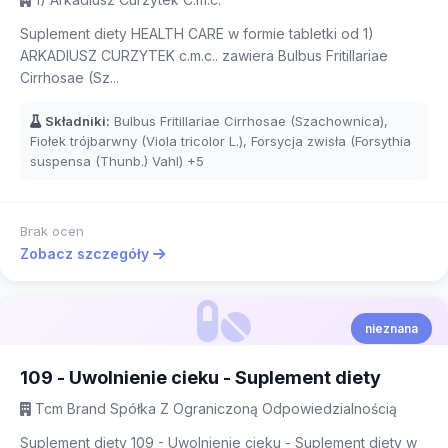
Suplement diety HEALTH CARE w formie tabletki od 1)
ARKADIUSZ CURZYTEK c.m.c.. zawiera Bulbus Fritillariae
Cirrhosae (Sz...
Składniki:
Bulbus Fritillariae Cirrhosae (Szachownica),
Fiołek trójbarwny (Viola tricolor L.), Forsycja zwisła (Forsythia
suspensa (Thunb.) Vahl)
+5
Brak ocen
Zobacz szczegóły
nieznana
109 - Uwolnienie cieku - Suplement diety
Tcm Brand Spółka Z Ograniczoną Odpowiedzialnością
Suplement diety 109 - Uwolnienie cieku - Suplement diety w