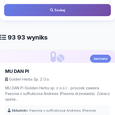
Szukaj
93 93 wyniks
nieznana
MU DAN PI
Golden Herbs Sp. Z O.o.
MU DAN PI (Golden Herbs sp. z o.o.) - proszek zawiera
Paeonia x suffruticosa Andrews (Piwonia drzewiasta). Zobacz
opinie...
Składniki:
Paeonia x suffruticosa Andrews (Piwonia