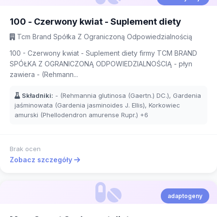
100 - Czerwony kwiat - Suplement diety
Tcm Brand Spółka Z Ograniczoną Odpowiedzialnością
100 - Czerwony kwiat - Suplement diety firmy TCM BRAND
SPÓŁKA Z OGRANICZONĄ ODPOWIEDZIALNOŚCIĄ - płyn
zawiera - (Rehmann...
Składniki:
- (Rehmannia glutinosa (Gaertn.) DC.), Gardenia
jaśminowata (Gardenia jasminoides J. Ellis), Korkowiec
amurski (Phellodendron amurense Rupr.)
+6
Brak ocen
Zobacz szczegóły
adaptogeny