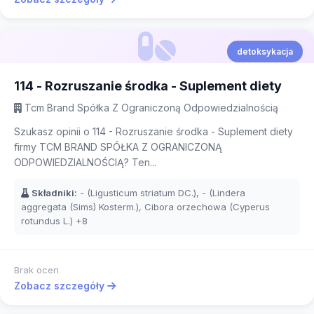
detoksykacja
114 - Rozruszanie środka - Suplement diety
Tcm Brand Spółka Z Ograniczoną Odpowiedzialnością
Szukasz opinii o 114 - Rozruszanie środka - Suplement diety
firmy TCM BRAND SPÓŁKA Z OGRANICZONĄ
ODPOWIEDZIALNOŚCIĄ? Ten...
Składniki:
- (Ligusticum striatum DC.), - (Lindera
aggregata (Sims) Kosterm.), Cibora orzechowa (Cyperus
rotundus L.)
+8
Brak ocen
Zobacz szczegóły