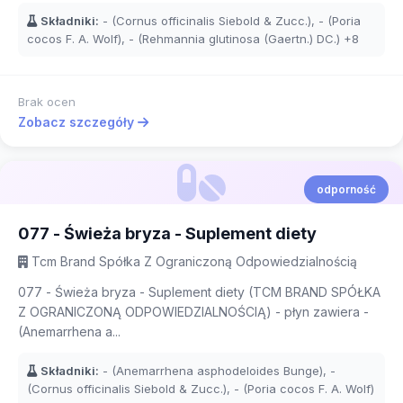
Składniki:
- (Cornus officinalis Siebold & Zucc.), - (Poria
cocos F. A. Wolf), - (Rehmannia glutinosa (Gaertn.) DC.)
+8
Brak ocen
Zobacz szczegóły
odporność
077 - Świeża bryza - Suplement diety
Tcm Brand Spółka Z Ograniczoną Odpowiedzialnością
077 - Świeża bryza - Suplement diety (TCM BRAND SPÓŁKA
Z OGRANICZONĄ ODPOWIEDZIALNOŚCIĄ) - płyn zawiera -
(Anemarrhena a...
Składniki:
- (Anemarrhena asphodeloides Bunge), -
(Cornus officinalis Siebold & Zucc.), - (Poria cocos F. A. Wolf)