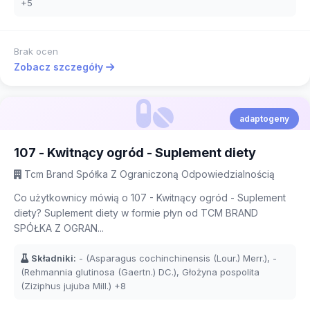
+5
Brak ocen
Zobacz szczegóły
adaptogeny
107 - Kwitnący ogród - Suplement diety
Tcm Brand Spółka Z Ograniczoną Odpowiedzialnością
Co użytkownicy mówią o 107 - Kwitnący ogród - Suplement
diety? Suplement diety w formie płyn od TCM BRAND
SPÓŁKA Z OGRAN...
Składniki:
- (Asparagus cochinchinensis (Lour.) Merr.), -
(Rehmannia glutinosa (Gaertn.) DC.), Głożyna pospolita
(Ziziphus jujuba Mill.)
+8