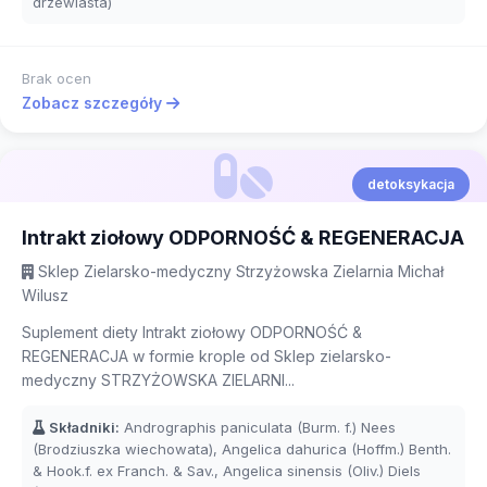
drzewiasta)
Brak ocen
Zobacz szczegóły
detoksykacja
Intrakt ziołowy ODPORNOŚĆ & REGENERACJA
Sklep Zielarsko-medyczny Strzyżowska Zielarnia Michał
Wilusz
Suplement diety Intrakt ziołowy ODPORNOŚĆ &
REGENERACJA w formie krople od Sklep zielarsko-
medyczny STRZYŻOWSKA ZIELARNI...
Składniki:
Andrographis paniculata (Burm. f.) Nees
(Brodziuszka wiechowata), Angelica dahurica (Hoffm.) Benth.
& Hook.f. ex Franch. & Sav., Angelica sinensis (Oliv.) Diels