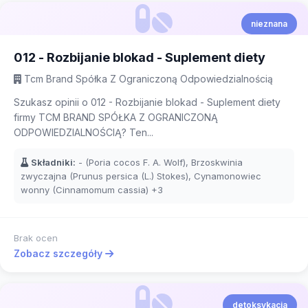
nieznana
012 - Rozbijanie blokad - Suplement diety
Tcm Brand Spółka Z Ograniczoną Odpowiedzialnością
Szukasz opinii o 012 - Rozbijanie blokad - Suplement diety
firmy TCM BRAND SPÓŁKA Z OGRANICZONĄ
ODPOWIEDZIALNOŚCIĄ? Ten...
Składniki:
- (Poria cocos F. A. Wolf), Brzoskwinia
zwyczajna (Prunus persica (L.) Stokes), Cynamonowiec
wonny (Cinnamomum cassia)
+3
Brak ocen
Zobacz szczegóły
detoksykacja