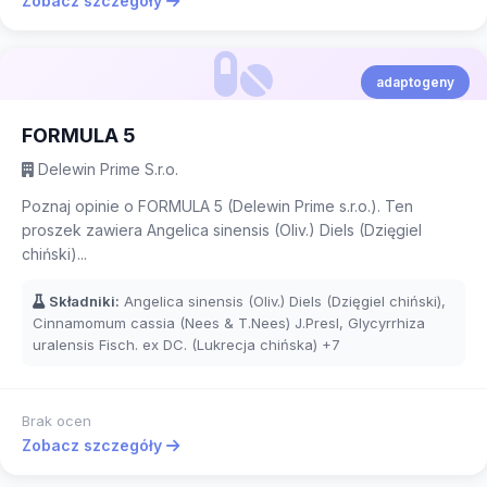
Zobacz szczegóły
adaptogeny
FORMULA 5
Delewin Prime S.r.o.
Poznaj opinie o FORMULA 5 (Delewin Prime s.r.o.). Ten
proszek zawiera Angelica sinensis (Oliv.) Diels (Dzięgiel
chiński)...
Składniki:
Angelica sinensis (Oliv.) Diels (Dzięgiel chiński),
Cinnamomum cassia (Nees & T.Nees) J.Presl, Glycyrrhiza
uralensis Fisch. ex DC. (Lukrecja chińska)
+7
Brak ocen
Zobacz szczegóły