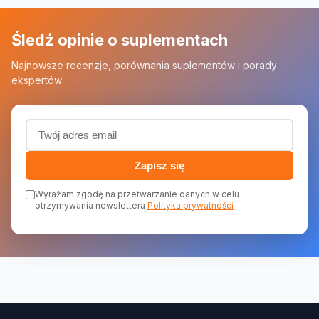
Śledź opinie o suplementach
Najnowsze recenzje, porównania suplementów i porady
ekspertów
Adres email (wymagany)
Zapisz się
Wyrażam zgodę na przetwarzanie danych w celu
otrzymywania newslettera
Polityka prywatności