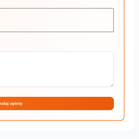
Maksymalni
odaj opinię