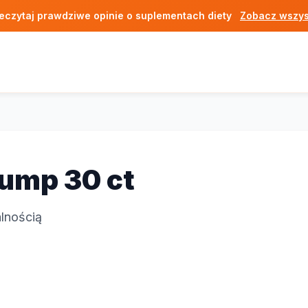
eczytaj prawdziwe opinie o suplementach diety
Zobacz wszys
Pump 30 ct
lnością