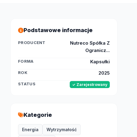
Podstawowe informacje
PRODUCENT
Nutreco Spółka Z
Ogranicz...
FORMA
Kapsułki
ROK
2025
STATUS
✓ Zarejestrowany
Kategorie
Energia
Wytrzymałość