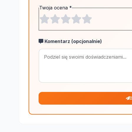
Twoja ocena
*
Komentarz (opcjonalnie)
D