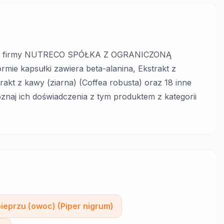
30 ct firmy NUTRECO SPÓŁKA Z OGRANICZONĄ
e kapsułki zawiera beta-alanina, Ekstrakt z
rakt z kawy (ziarna) (Coffea robusta) oraz 18 inne
znaj ich doświadczenia z tym produktem z kategorii
pieprzu (owoc) (Piper nigrum)