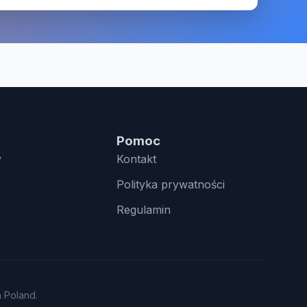
Pomoc
y
Kontakt
Polityka prywatności
Regulamin
n Poland.