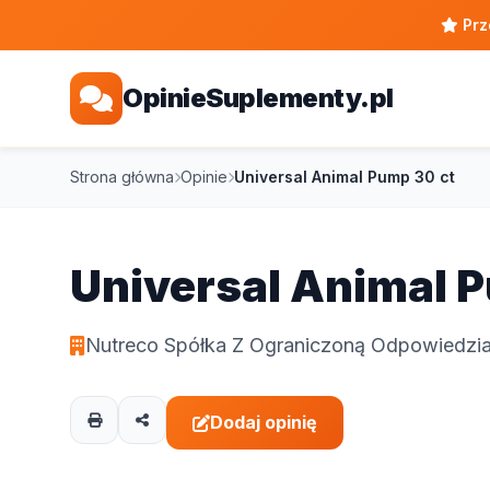
Prz
OpinieSuplementy.pl
Strona główna
Opinie
Universal Animal Pump 30 ct
Universal Animal 
Nutreco Spółka Z Ograniczoną Odpowiedzia
Dodaj opinię