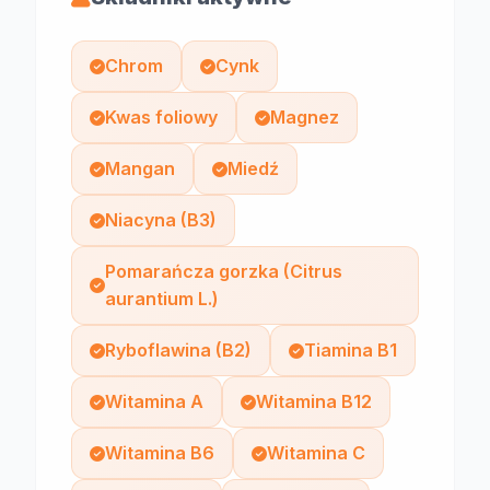
Chrom
Cynk
Kwas foliowy
Magnez
Mangan
Miedź
Niacyna (B3)
Pomarańcza gorzka (Citrus
aurantium L.)
Ryboflawina (B2)
Tiamina B1
Witamina A
Witamina B12
Witamina B6
Witamina C