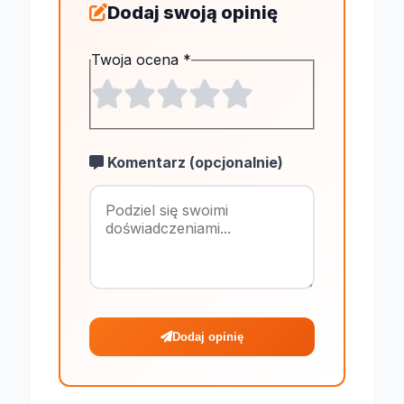
Dodaj swoją opinię
Twoja ocena
*
Komentarz (opcjonalnie)
Maksymalnie 1
Dodaj opinię