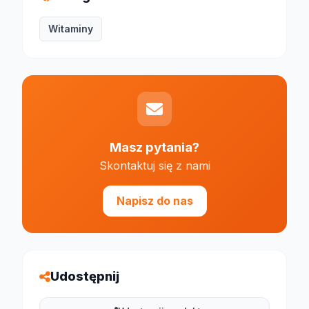
Witaminy
Masz pytania?
Skontaktuj się z nami
Napisz do nas
Udostępnij