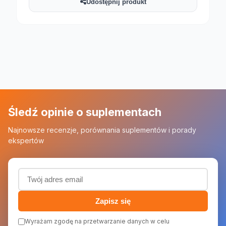
Udostępnij produkt
Śledź opinie o suplementach
Najnowsze recenzje, porównania suplementów i porady
ekspertów
Adres email (wymagany)
Zapisz się
Wyrażam zgodę na przetwarzanie danych w celu