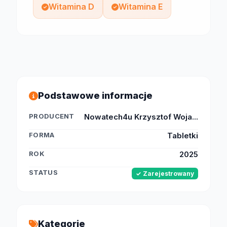
Witamina D
Witamina E
Podstawowe informacje
PRODUCENT
Nowatech4u Krzysztof Woja...
FORMA
Tabletki
ROK
2025
STATUS
✓ Zarejestrowany
Kategorie