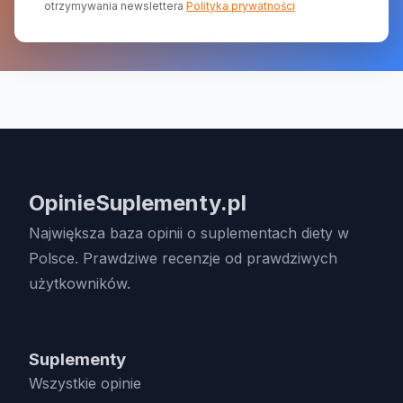
otrzymywania newslettera
Polityka prywatności
OpinieSuplementy.pl
Największa baza opinii o suplementach diety w
Polsce. Prawdziwe recenzje od prawdziwych
użytkowników.
Suplementy
Wszystkie opinie