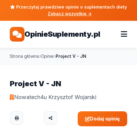
Przeczytaj prawdziwe opinie o suplementach diety
Zobacz wszystkie
→
OpinieSuplementy.pl
Strona główna
Opinie
Project V - JN
Project V - JN
Nowatech4u Krzysztof Wojarski
Dodaj opinię