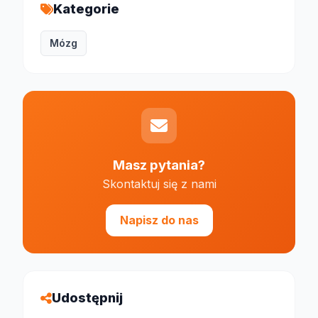
Kategorie
Mózg
Masz pytania?
Skontaktuj się z nami
Napisz do nas
Udostępnij