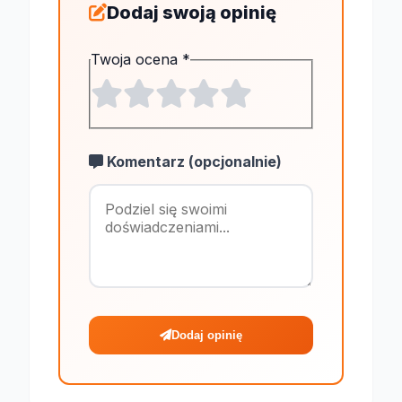
Dodaj swoją opinię
Twoja ocena
*
Komentarz (opcjonalnie)
Maksymalnie 1
Dodaj opinię