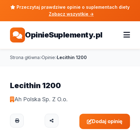
Przeczytaj prawdziwe opinie o suplementach diety
Zobacz wszystkie
→
OpinieSuplementy.pl
Strona główna
Opinie
Lecithin 1200
Lecithin 1200
Ah Polska Sp. Z O.o.
Dodaj opinię