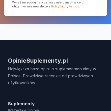
Wyrażam zgodę na przetwarzanie danych w celu
otrzymywania newslettera
Polityka prywatności
OpinieSuplementy.pl
Największa baza opinii o suplementach diety w
Polsce. Prawdziwe recenzje od prawdziwych
użytkowników.
Suplementy
Wszystkie opinie