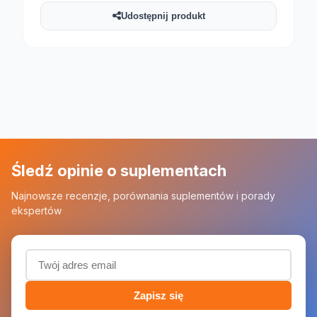
Udostępnij produkt
Śledź opinie o suplementach
Najnowsze recenzje, porównania suplementów i porady
ekspertów
Adres email (wymagany)
Zapisz się