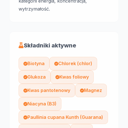
kategorii energia, koncentracja,
wytrzymałość.
Składniki aktywne
Biotyna
Chlorek (chlor)
Glukoza
Kwas foliowy
Kwas pantotenowy
Magnez
Niacyna (B3)
Paullinia cupana Kunth (Guarana)