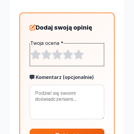
Dodaj swoją opinię
Twoja ocena
*
Komentarz (opcjonalnie)
Maksymalnie 1