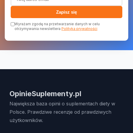
Zapisz się
Wyrażam zgodę na przetwarzanie danych w celu
otrzymywania newslettera
Polityka prywatności
OpinieSuplementy.pl
Największa baza opinii o suplementach diety w
Polsce. Prawdziwe recenzje od prawdziwych
użytkowników.