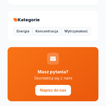
Kategorie
Energia
Koncentracja
Wytrzymałość
Masz pytania?
Skontaktuj się z nami
Napisz do nas