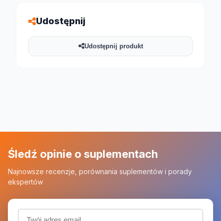
Udostępnij
Udostępnij produkt
Śledź opinie o suplementach
Najnowsze recenzje, porównania suplementów i porady
ekspertów
Adres email (wymagany)