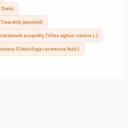
 Diels)
(Twardnik japoński)
pokalanek pospolity (Vitex agnus-castus L.)
niasta (Cimicifuga racemosa Nutt.)