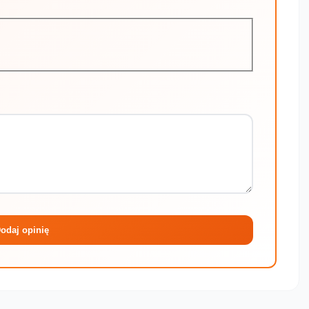
Maksymalni
odaj opinię