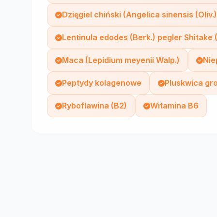
Dzięgiel chiński (Angelica sinensis (Oliv.)
Lentinula edodes (Berk.) pegler Shitake 
Maca (Lepidium meyenii Walp.)
Nie
Peptydy kolagenowe
Pluskwica gro
Ryboflawina (B2)
Witamina B6