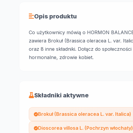
Opis produktu
Co użytkownicy mówią o HORMON BALANCE? Su
zawiera Brokuł (Brassica oleracea L. var. Ital
oraz 8 inne składniki. Dołącz do społeczności 
hormonalne, zdrowie kobiet.
Składniki aktywne
Brokuł (Brassica oleracea L. var. Italica)
Dioscorea villosa L. (Pochrzyn włochaty)