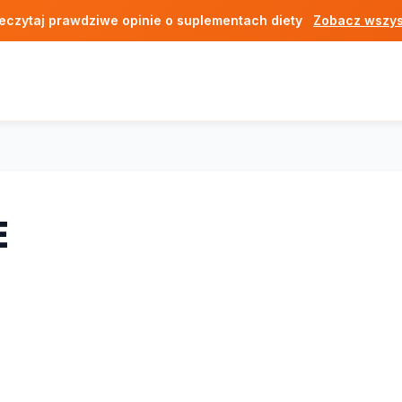
eczytaj prawdziwe opinie o suplementach diety
Zobacz wszys
E