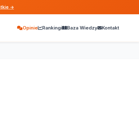
tkie
→
Opinie
Rankingi
Baza Wiedzy
Kontakt