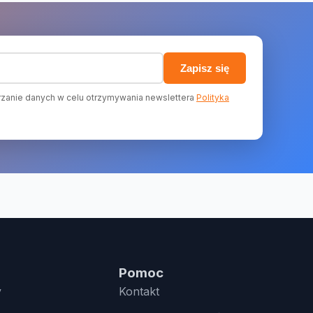
)
Zapisz się
zanie danych w celu otrzymywania newslettera
Polityka
Pomoc
y
Kontakt