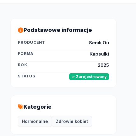
Podstawowe informacje
PRODUCENT
Senili Oü
FORMA
Kapsułki
ROK
2025
STATUS
✓ Zarejestrowany
Kategorie
Hormonalne
Zdrowie kobiet