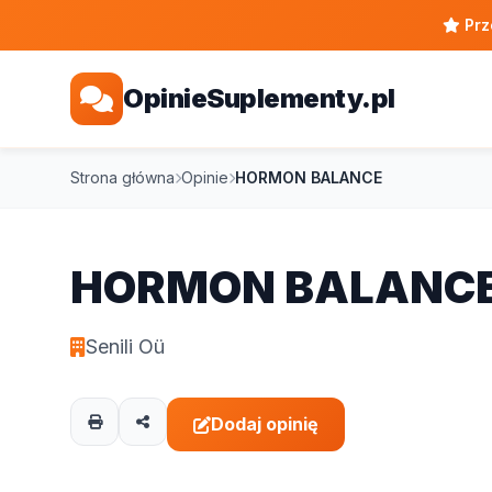
Prz
OpinieSuplementy.pl
Strona główna
Opinie
HORMON BALANCE
HORMON BALANC
Senili Oü
Dodaj opinię