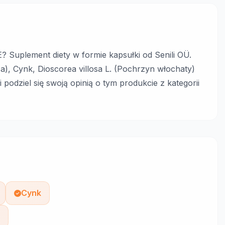
plement diety w formie kapsułki od Senili OÜ.
ica), Cynk, Dioscorea villosa L. (Pochrzyn włochaty)
i podziel się swoją opinią o tym produkcie z kategorii
Cynk