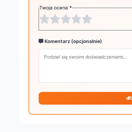
Twoja ocena
*
Komentarz (opcjonalnie)
D